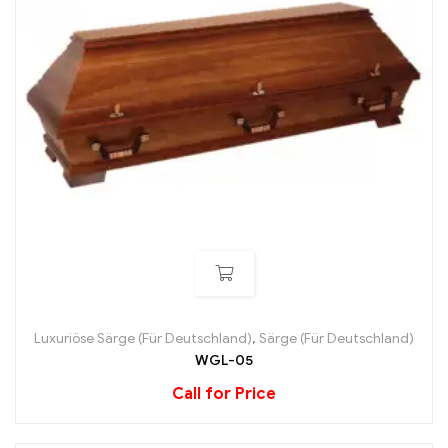
Luxuriöse Särge (Für Deutschland)
,
Särge (Für Deutschland)
WGL-05
Call for Price