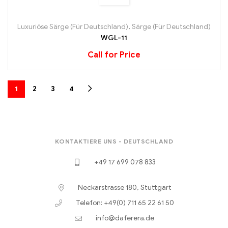
Luxuriöse Särge (Für Deutschland)
,
Särge (Für Deutschland)
WGL-11
Call for Price
1
2
3
4
KONTAKTIERE UNS - DEUTSCHLAND
+49 17 699 078 833
Neckarstrasse 180, Stuttgart
Telefon: +49(0) 711 65 22 61 50
info@daferera.de