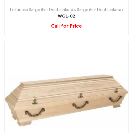
Luxuriöse Särge (Für Deutschland)
,
Särge (Für Deutschland)
WGL-02
Call for Price