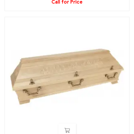
Call for Price