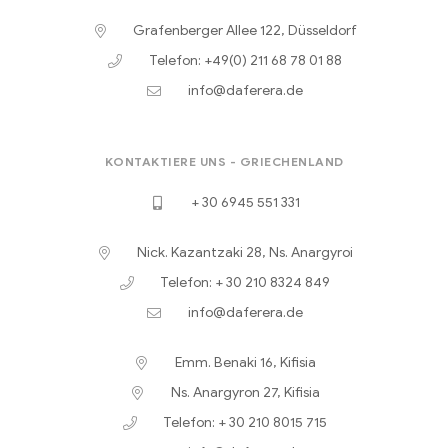
Grafenberger Allee 122, Düsseldorf
Telefon: +49(0) 211 68 78 01 88
info@daferera.de
KONTAKTIERE UNS - GRIECHENLAND
+ 30 6945 551 331
Nick. Kazantzaki 28, Ns. Anargyroi
Telefon: + 30 210 8324 849
info@daferera.de
Emm. Benaki 16, Kifisia
Ns. Anargyron 27, Kifisia
Telefon: + 30 210 8015 715