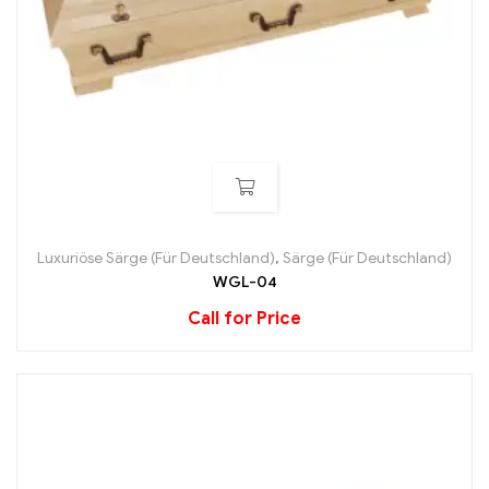
Luxuriöse Särge (Für Deutschland)
,
Särge (Für Deutschland)
WGL-04
Call for Price