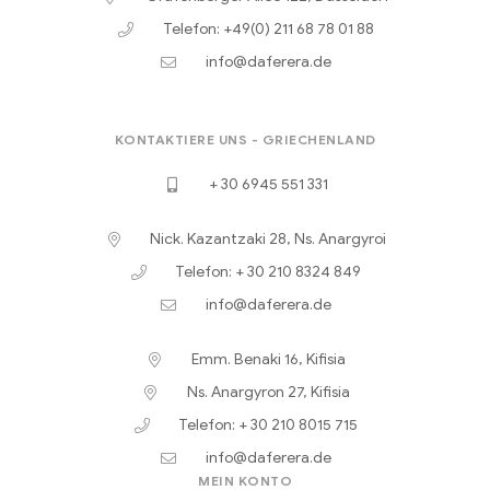
Telefon: +49(0) 211 68 78 01 88
info@daferera.de
KONTAKTIERE UNS - GRIECHENLAND
+ 30 6945 551 331
Nick. Kazantzaki 28, Ns. Anargyroi
Telefon: + 30 210 8324 849
info@daferera.de
Emm. Benaki 16, Kifisia
Ns. Anargyron 27, Kifisia
Telefon: + 30 210 8015 715
info@daferera.de
MEIN KONTO