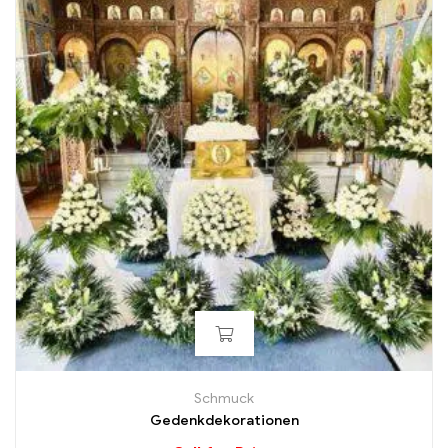
Schmuck
Gedenkdekorationen