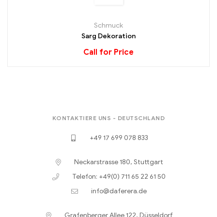
Schmuck
Sarg Dekoration
Call for Price
KONTAKTIERE UNS - DEUTSCHLAND
+49 17 699 078 833
Neckarstrasse 180, Stuttgart
Telefon: +49(0) 711 65 22 61 50
info@daferera.de
Grafenberger Allee 122, Düsseldorf