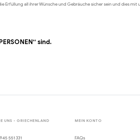
ie Erfüllung all ihrer Wünsche und Gebräuche sicher sein und dies m
E PERSONEN“ sind.
E UNS - GRIECHENLAND
MEIN KONTO
945 551 331
FAQs