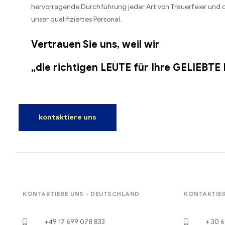
hervorragende Durchführung jeder Art von Trauerfeier und d
unser qualifiziertes Personal.
Vertrauen Sie uns, weil wir
„die richtigen LEUTE für Ihre GELIEBT
kontaktiere uns
KONTAKTIERE UNS - DEUTSCHLAND
KONTAKTIER
+49 17 699 078 833
+ 30 6