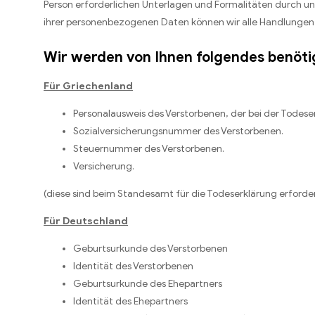
Person erforderlichen Unterlagen und Formalitäten durch 
ihrer personenbezogenen Daten können wir alle Handlungen b
Wir werden von Ihnen folgendes benöti
Für Griechenland
Personalausweis des Verstorbenen, der bei der Todese
Sozialversicherungsnummer des Verstorbenen.
Steuernummer des Verstorbenen.
Versicherung.
(diese sind beim Standesamt für die Todeserklärung erforder
Für Deutschland
Geburtsurkunde des Verstorbenen
Identität des Verstorbenen
Geburtsurkunde des Ehepartners
Identität des Ehepartners