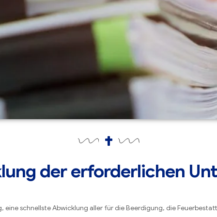
ung der erforderlichen Un
, eine schnellste Abwicklung aller für die Beerdigung, die Feuerbestat