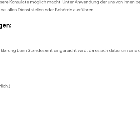
unsere Konsulate möglich macht. Unter Anwendung der uns von ihnen 
ei allen Dienststellen oder Behörde ausführen.
gen:
rklärung beim Standesamt eingereicht wird, da es sich dabei um eine 
lich.)