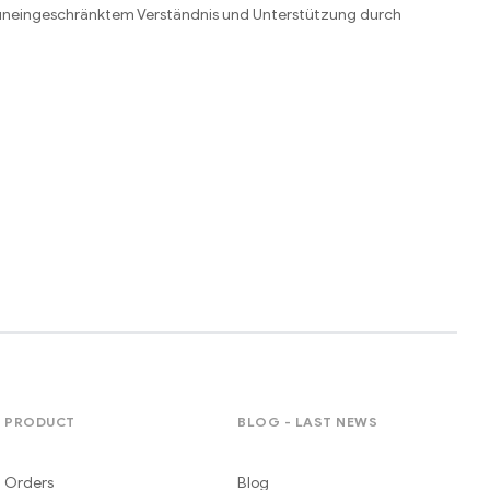
it uneingeschränktem Verständnis und Unterstützung durch
PRODUCT
BLOG - LAST NEWS
Orders
Blog