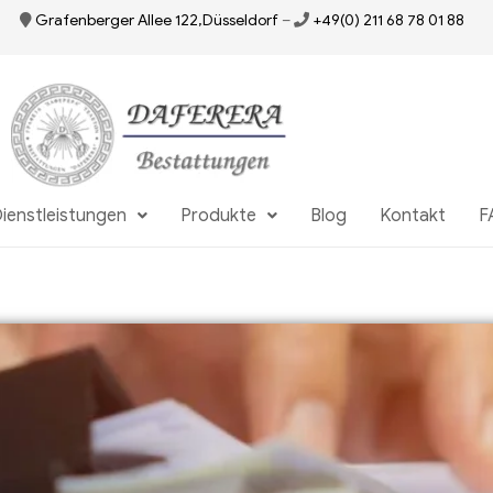
Grafenberger Allee 122,Düsseldorf
–
+49(0) 211 68 78 01 88
ienstleistungen
Produkte
Blog
Kontakt
F