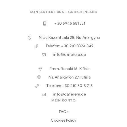
KONTAKTIERE UNS - GRIECHENLAND
+ 30 6945 551 331
Nick. Kazantzaki 28, Ns. Anargyroi
Telefon: + 30 210 8324 849
info@daferera.de
Emm. Benaki 16, Kifisia
Ns. Anargyron 27, Kifisia
Telefon: + 30 210 8015 715
info@daferera.de
MEIN KONTO
FAQs
Cookies Policy