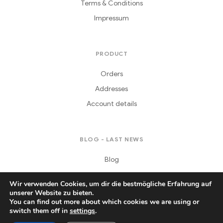
Terms & Conditions
Impressum
PRODUCT
Orders
Addresses
Account details
BLOG - LAST NEWS
Blog
Wir verwenden Cookies, um dir die bestmögliche Erfahrung auf
unserer Website zu bieten.
You can find out more about which cookies we are using or
switch them off in
settings
.
Copyright © 2021
Daferera
. All Rights Reserved.