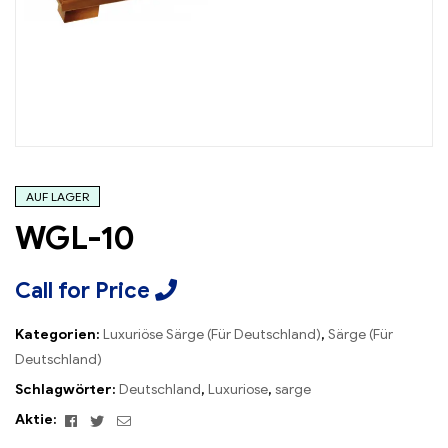
AUF LAGER
WGL-10
Call for Price
Kategorien:
Luxuriöse Särge (Für Deutschland)
,
Särge (Für
Deutschland)
Schlagwörter:
Deutschland
,
Luxuriose
,
sarge
Facebook
Twitter
Email
Aktie: