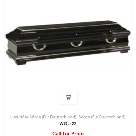
Luxuriöse Särge (Für Deutschland)
,
Särge (Für Deutschland)
WGL-22
Call for Price