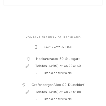
KONTAKTIERE UNS - DEUTSCHLAND
+49 17 699 078 833
Neckarstrasse 180, Stuttgart
Telefon: +49(0) 711 65 22 61 50
info@daferera.de
Grafenberger Allee 122, Düsseldorf
Telefon: +49(0) 211 68 78 01 88
info@daferera.de