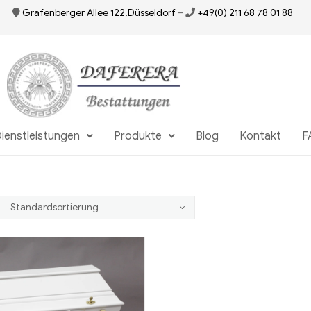
Grafenberger Allee 122,Düsseldorf
–
+49(0) 211 68 78 01 88
ienstleistungen
Produkte
Blog
Kontakt
F