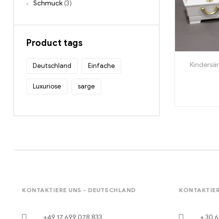
Schmuck
(3)
Product tags
Kindersä
Deutschland
Einfache
Luxuriose
sarge
KONTAKTIERE UNS - DEUTSCHLAND
KONTAKTIER
+49 17 699 078 833
+ 30 6