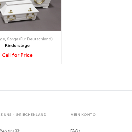
rge
,
Särge (Für Deutschland)
Kindersärge
Call for Price
E UNS - GRIECHENLAND
MEIN KONTO
945 551 331
FAQs