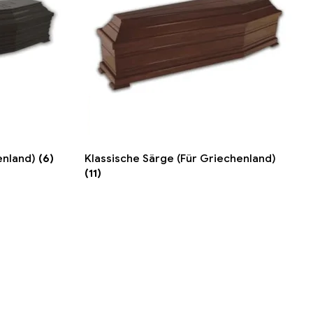
enland)
(6)
Klassische Särge (Für Griechenland)
(11)