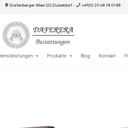
Grafenberger Allee 122,Düsseldorf
–
+49(0) 211 68 78 01 88
ienstleistungen
Produkte
Blog
Kontakt
F