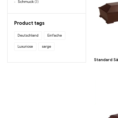
Schmuck
(3)
Product tags
Deutschland
Einfache
Luxuriose
sarge
Standard Sä