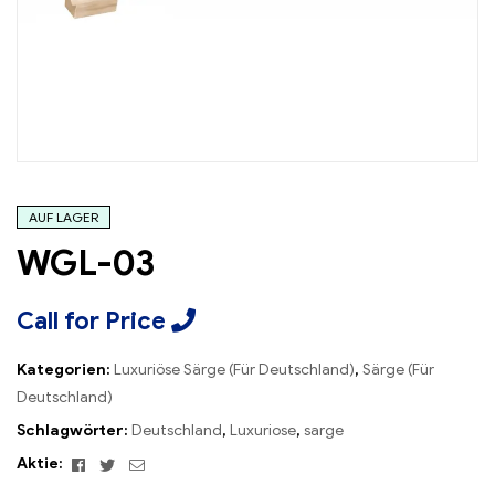
AUF LAGER
WGL-03
Call for Price
Kategorien:
Luxuriöse Särge (Für Deutschland)
,
Särge (Für
Deutschland)
Schlagwörter:
Deutschland
,
Luxuriose
,
sarge
Facebook
Twitter
Email
Aktie: