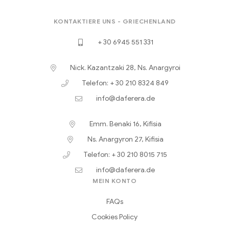
KONTAKTIERE UNS - GRIECHENLAND
+ 30 6945 551 331
Nick. Kazantzaki 28, Ns. Anargyroi
Telefon: + 30 210 8324 849
info@daferera.de
Emm. Benaki 16, Kifisia
Ns. Anargyron 27, Kifisia
Telefon: + 30 210 8015 715
info@daferera.de
MEIN KONTO
FAQs
Cookies Policy