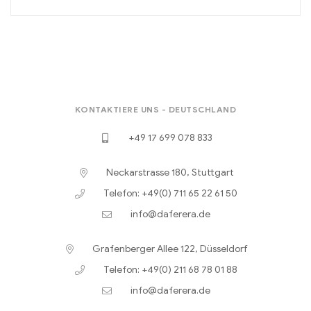
KONTAKTIERE UNS - DEUTSCHLAND
+49 17 699 078 833
Neckarstrasse 180, Stuttgart
Telefon: +49(0) 711 65 22 61 50
info@daferera.de
Grafenberger Allee 122, Düsseldorf
Telefon: +49(0) 211 68 78 01 88
info@daferera.de