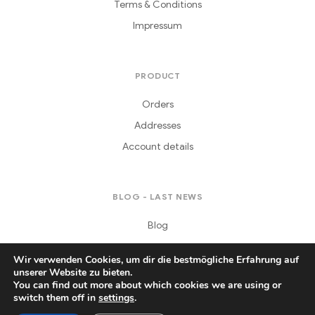
Terms & Conditions
Impressum
PRODUCT
Orders
Addresses
Account details
BLOG - LAST NEWS
Blog
Wir verwenden Cookies, um dir die bestmögliche Erfahrung auf
unserer Website zu bieten.
You can find out more about which cookies we are using or
switch them off in
settings
.
Copyright © 2021
Daferera
. All Rights Reserved.