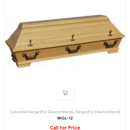
Luxuriöse Särge (Für Deutschland)
,
Särge (Für Deutschland)
WGL-12
Call for Price