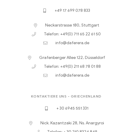
+49 17 699 078 833
Neckarstrasse 180, Stuttgart
Telefon: +49(0) 711 65 22 61 50
info@daferera.de
Grafenberger Allee 122, Düsseldorf
Telefon: +49(0) 211 68 78 01 88
info@daferera.de
KONTAKTIERE UNS - GRIECHENLAND
+ 30 6945 551 331
Nick. Kazantzaki 28, Ns. Anargyroi
Telefon: + 30 210 8324 849