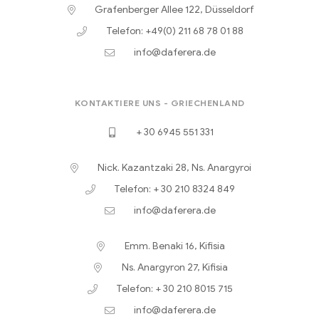
Grafenberger Allee 122, Düsseldorf
Telefon: +49(0) 211 68 78 01 88
info@daferera.de
KONTAKTIERE UNS - GRIECHENLAND
+ 30 6945 551 331
Nick. Kazantzaki 28, Ns. Anargyroi
Telefon: + 30 210 8324 849
info@daferera.de
Emm. Benaki 16, Kifisia
Ns. Anargyron 27, Kifisia
Telefon: + 30 210 8015 715
info@daferera.de