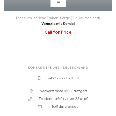
Esche
,
Italienische Truhen
,
Särge (Für Deutschland)
Venezia mit Kordel
Call for Price
KONTAKTIERE UNS - DEUTSCHLAND
+49 17 699 078 833
Neckarstrasse 180, Stuttgart
Telefon: +49(0) 711 65 22 61 50
info@daferera.de