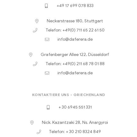
+49 17 699 078 833
Neckarstrasse 180, Stuttgart
Telefon: +49(0) 711 65 22 61 50
info@daferera.de
Grafenberger Allee 122, Düsseldorf
Telefon: +49(0) 211 68 78 01 88
info@daferera.de
KONTAKTIERE UNS - GRIECHENLAND
+ 30 6945 551 331
Nick. Kazantzaki 28, Ns. Anargyroi
Telefon: + 30 210 8324 849