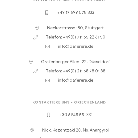
+49 17 699 078 833
Neckarstrasse 180, Stuttgart
Telefon: +49(0) 711 65 22 61 50
info@daferera.de
Grafenberger Allee 122, Düsseldorf
Telefon: +49(0) 211 68 78 01 88
info@daferera.de
KONTAKTIERE UNS - GRIECHENLAND
+ 30 6945 551 331
Nick. Kazantzaki 28, Ns. Anargyroi