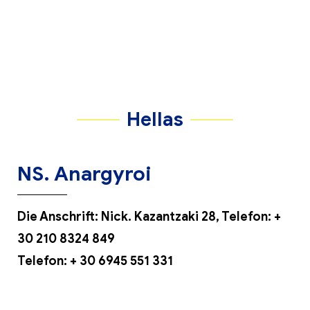
Hellas
NS. Anargyroi
Die Anschrift: Nick. Kazantzaki 28, Telefon:
+
30 210 8324 849
Telefon:
+ 30 6945 551 331