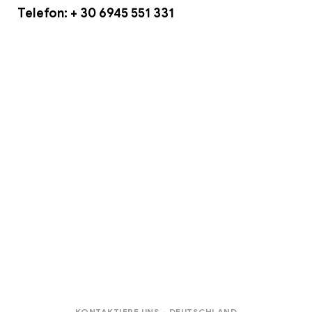
Telefon:
+ 30 6945 551 331
KONTAKTIERE UNS - DEUTSCHLAND