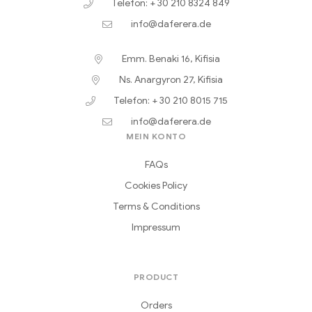
Telefon: + 30 210 8324 849
info@daferera.de
Emm. Benaki 16, Kifisia
Ns. Anargyron 27, Kifisia
Telefon: + 30 210 8015 715
info@daferera.de
MEIN KONTO
FAQs
Cookies Policy
Terms & Conditions
Impressum
PRODUCT
Orders