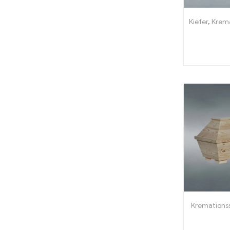
Kiefer
,
Krem
Kremations