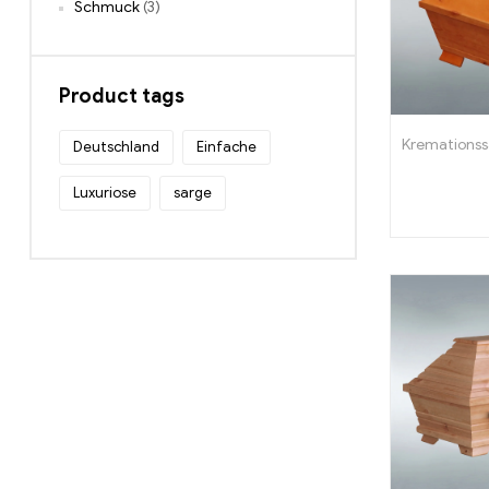
Schmuck
(3)
Product tags
Kremationss
Deutschland
Einfache
Luxuriose
sarge