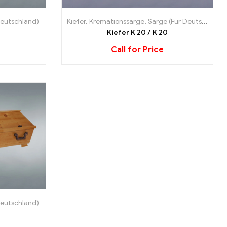
Deutschland)
Kiefer
,
Kremationssärge
,
Särge (Für Deutschland)
Kiefer K 20 / K 20
Call for Price
Deutschland)