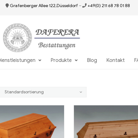
Grafenberger Allee 122,Düsseldorf
–
+49(0) 211 68 78 01 88
ienstleistungen
Produkte
Blog
Kontakt
F