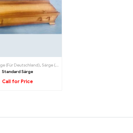
rge (Für Deutschland)
,
Särge (Für Deutschland)
Standard Särge
Call for Price