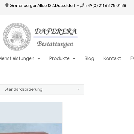
Grafenberger Allee 122,Düsseldorf
–
+49(0) 211 68 78 01 88
ienstleistungen
Produkte
Blog
Kontakt
F