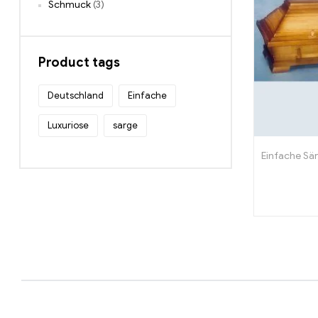
Schmuck
(3)
Product tags
Deutschland
Einfache
Luxuriose
sarge
Einfache Sä