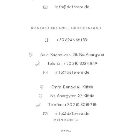
info@daferera.de
KONTAKTIERE UNS - GRIECHENLAND
+ 30 6945 551 331
Nick. Kazantzaki 28, Ns. Anargyroi
Telefon: + 30 210 8324 849
info@daferera.de
Emm. Benaki 16, Kifisia
Ns. Anargyron 27, Kifisia
Telefon: + 30 210 8015 715
info@daferera.de
MEIN KONTO
FAQs