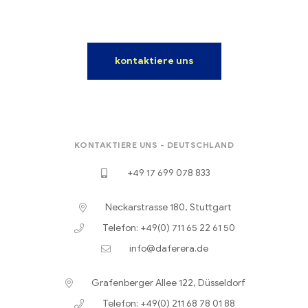
kontaktiere uns
KONTAKTIERE UNS - DEUTSCHLAND
+49 17 699 078 833
Neckarstrasse 180, Stuttgart
Telefon: +49(0) 711 65 22 61 50
info@daferera.de
Grafenberger Allee 122, Düsseldorf
Telefon: +49(0) 211 68 78 01 88