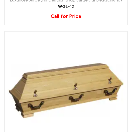
Luxuriöse Särge (Für Deutschland)
,
Särge (Für Deutschland)
WGL-12
Call for Price