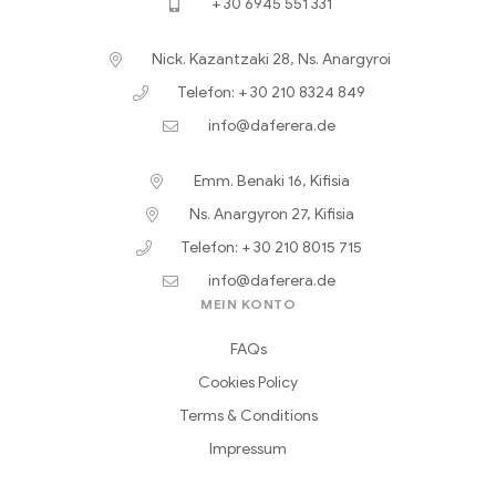
+ 30 6945 551 331
Nick. Kazantzaki 28, Ns. Anargyroi
Telefon: + 30 210 8324 849
info@daferera.de
Emm. Benaki 16, Kifisia
Ns. Anargyron 27, Kifisia
Telefon: + 30 210 8015 715
info@daferera.de
MEIN KONTO
FAQs
Cookies Policy
Terms & Conditions
Impressum