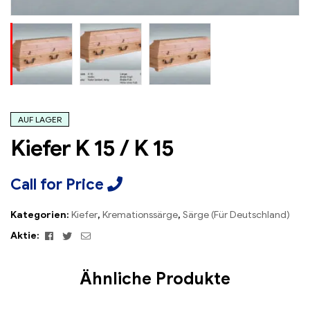
AUF LAGER
Kiefer K 15 / K 15
Call for Price
Kategorien:
Kiefer
,
Kremationssärge
,
Särge (Für Deutschland)
Facebook
Twitter
Email
Aktie:
Ähnliche Produkte