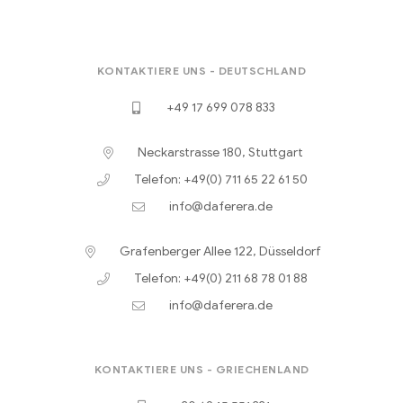
KONTAKTIERE UNS - DEUTSCHLAND
+49 17 699 078 833
Neckarstrasse 180, Stuttgart
Telefon: +49(0) 711 65 22 61 50
info@daferera.de
Grafenberger Allee 122, Düsseldorf
Telefon: +49(0) 211 68 78 01 88
info@daferera.de
KONTAKTIERE UNS - GRIECHENLAND