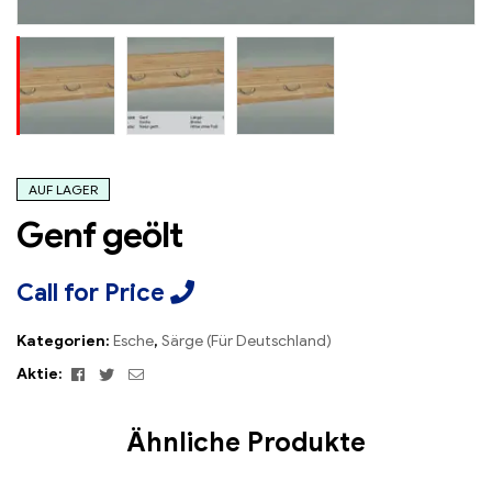
AUF LAGER
Genf geölt
Call for Price
Kategorien:
Esche
,
Särge (Für Deutschland)
Facebook
Twitter
Email
Aktie:
Ähnliche Produkte