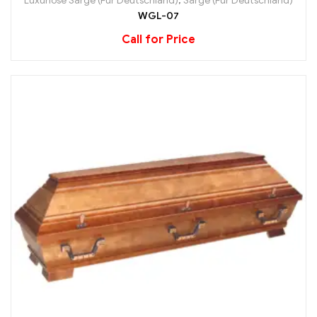
Luxuriöse Särge (Für Deutschland)
,
Särge (Für Deutschland)
WGL-07
Call for Price