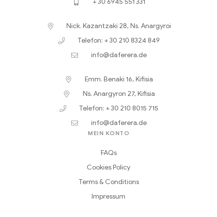
+ 30 6945 551 331
Nick. Kazantzaki 28, Ns. Anargyroi
Telefon: + 30 210 8324 849
info@daferera.de
Emm. Benaki 16, Kifisia
Ns. Anargyron 27, Kifisia
Telefon: + 30 210 8015 715
info@daferera.de
MEIN KONTO
FAQs
Cookies Policy
Terms & Conditions
Impressum