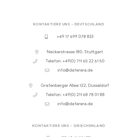
KONTAKTIERE UNS - DEUTSCHLAND
+49 17 699 078 833
Neckarstrasse 180, Stuttgart
Telefon: +49(0) 711 65 22 61 50
info@daferera.de
Grafenberger Allee 122, Düsseldorf
Telefon: +49(0) 211 68 78 01 88
info@daferera.de
KONTAKTIERE UNS - GRIECHENLAND