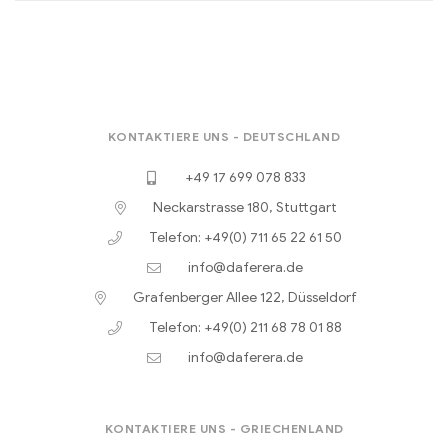
KONTAKTIERE UNS - DEUTSCHLAND
+49 17 699 078 833
Neckarstrasse 180, Stuttgart
Telefon: +49(0) 711 65 22 61 50
info@daferera.de
Grafenberger Allee 122, Düsseldorf
Telefon: +49(0) 211 68 78 01 88
info@daferera.de
KONTAKTIERE UNS - GRIECHENLAND