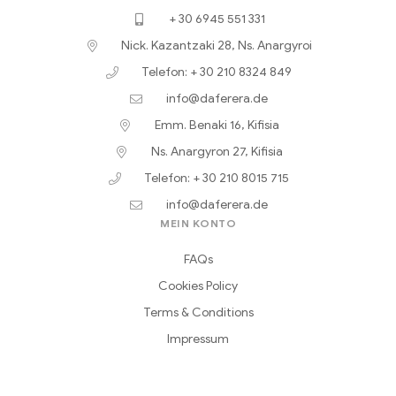
+ 30 6945 551 331
Nick. Kazantzaki 28, Ns. Anargyroi
Telefon: + 30 210 8324 849
info@daferera.de
Emm. Benaki 16, Kifisia
Ns. Anargyron 27, Kifisia
Telefon: + 30 210 8015 715
info@daferera.de
MEIN KONTO
FAQs
Cookies Policy
Terms & Conditions
Impressum