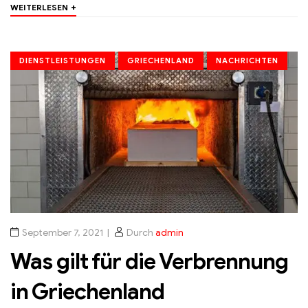
+
WEITERLESEN
DIENSTLEISTUNGEN
GRIECHENLAND
NACHRICHTEN
September 7, 2021
Durch
admin
Was gilt für die Verbrennung
in Griechenland