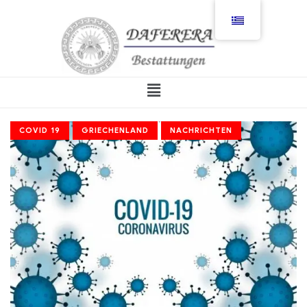
COVID 19
GRIECHENLAND
NACHRICHTEN