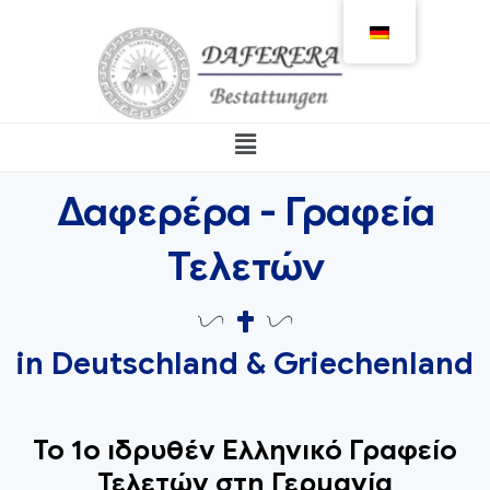
Δαφερέρα - Γραφεία
Τελετών
in Deutschland & Griechenland
Το 1ο ιδρυθέν Ελληνικό Γραφείο
Τελετών στη Γερμανία