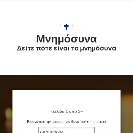
Μνημόσυνα
Δείτε πότε είναι τα μνημόσυνα
Σελίδα 1 από 3
Εισαγάγετε την ημερομηνία θανάτου
*
(ηη/μμ/εεεε)