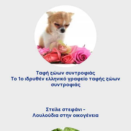
Ταφή ζώων συντροφιάς
Το 1ο ιδρυθέν ελληνικό γραφείο ταφής ζώων
συντροφιάς
Στείλε στεφάνι -
Λουλούδια στην οικογένεια