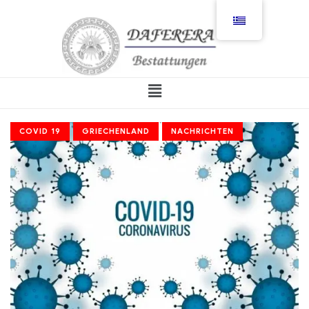
COVID 19
GRIECHENLAND
NACHRICHTEN