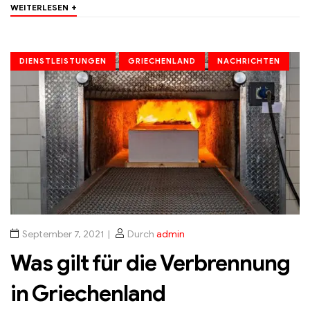
+
WEITERLESEN
DIENSTLEISTUNGEN
GRIECHENLAND
NACHRICHTEN
September 7, 2021
Durch
admin
Was gilt für die Verbrennung
in Griechenland