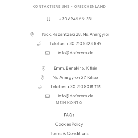
KONTAKTIERE UNS - GRIECHENLAND
+ 30 6945 551 331
Nick. Kazantzaki 28, Ns. Anargyroi
Telefon: + 30 210 8324 849
info@daferera.de
Emm. Benaki 16, Kifisia
Ns. Anargyron 27, Kifisia
Telefon: + 30 210 8015 715
info@daferera.de
MEIN KONTO
FAQs
Cookies Policy
Terms & Conditions