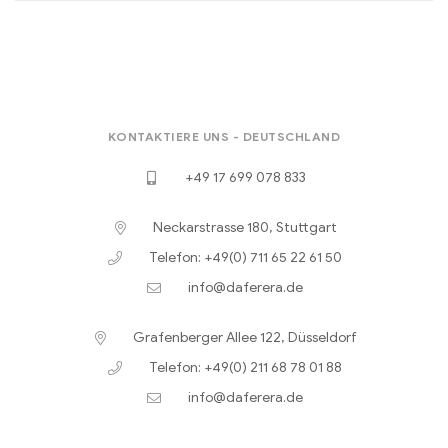
KONTAKTIERE UNS - DEUTSCHLAND
+49 17 699 078 833
Neckarstrasse 180, Stuttgart
Telefon: +49(0) 711 65 22 61 50
info@daferera.de
Grafenberger Allee 122, Düsseldorf
Telefon: +49(0) 211 68 78 01 88
info@daferera.de