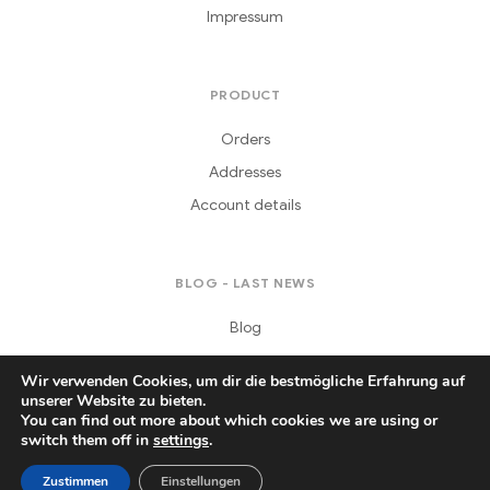
Impressum
PRODUCT
Orders
Addresses
Account details
BLOG - LAST NEWS
Blog
Wir verwenden Cookies, um dir die bestmögliche Erfahrung auf
unserer Website zu bieten.
You can find out more about which cookies we are using or
switch them off in
settings
.
Copyright © 2021
Daferera
. All Rights Reserved.
Zustimmen
Einstellungen