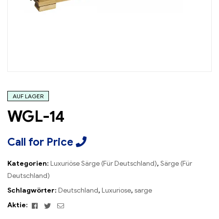
AUF LAGER
WGL-14
Call for Price
Kategorien:
Luxuriöse Särge (Für Deutschland)
,
Särge (Für
Deutschland)
Schlagwörter:
Deutschland
,
Luxuriose
,
sarge
Facebook
Twitter
Email
Aktie: