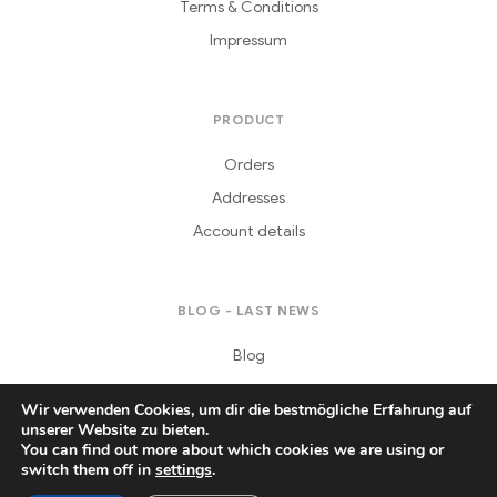
Terms & Conditions
Impressum
PRODUCT
Orders
Addresses
Account details
BLOG - LAST NEWS
Blog
Wir verwenden Cookies, um dir die bestmögliche Erfahrung auf
unserer Website zu bieten.
You can find out more about which cookies we are using or
switch them off in
settings
.
Copyright © 2021
Daferera
. All Rights Reserved.