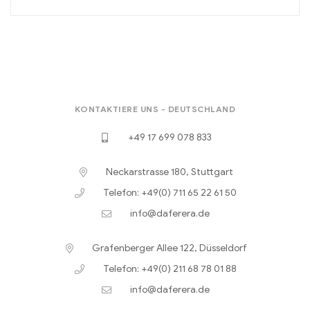
KONTAKTIERE UNS - DEUTSCHLAND
+49 17 699 078 833
Neckarstrasse 180, Stuttgart
Telefon: +49(0) 711 65 22 61 50
info@daferera.de
Grafenberger Allee 122, Düsseldorf
Telefon: +49(0) 211 68 78 01 88
info@daferera.de