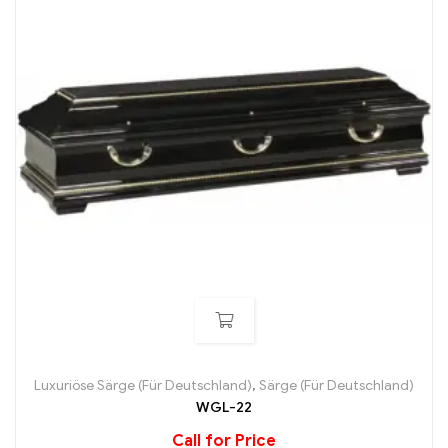
Luxuriöse Särge (Für Deutschland)
,
Särge (Für Deutschland)
WGL-22
Call for Price