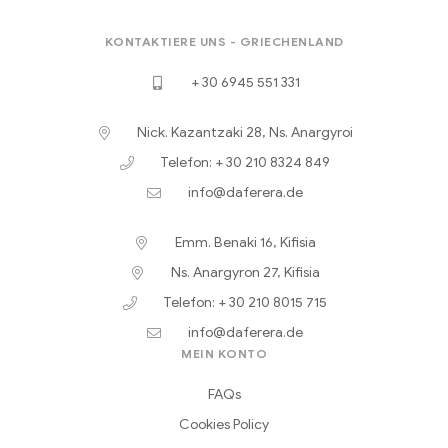
KONTAKTIERE UNS - GRIECHENLAND
+ 30 6945 551 331
Nick. Kazantzaki 28, Ns. Anargyroi
Telefon: + 30 210 8324 849
info@daferera.de
Emm. Benaki 16, Kifisia
Ns. Anargyron 27, Kifisia
Telefon: + 30 210 8015 715
info@daferera.de
MEIN KONTO
FAQs
Cookies Policy