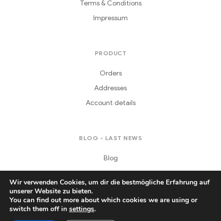
Terms & Conditions
Impressum
PRODUCT
Orders
Addresses
Account details
BLOG - LAST NEWS
Blog
Wir verwenden Cookies, um dir die bestmögliche Erfahrung auf
unserer Website zu bieten.
You can find out more about which cookies we are using or
switch them off in
settings
.
Copyright © 2021
Daferera
. All Rights Reserved.