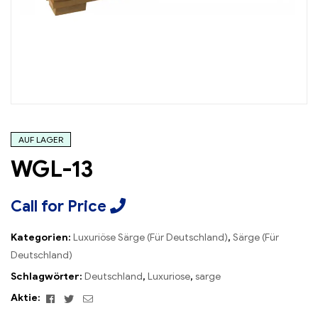
AUF LAGER
WGL-13
Call for Price
Kategorien:
Luxuriöse Särge (Für Deutschland)
,
Särge (Für
Deutschland)
Schlagwörter:
Deutschland
,
Luxuriose
,
sarge
Facebook
Twitter
Email
Aktie: