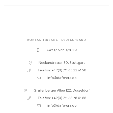
KONTAKTIERE UNS - DEUTSCHLAND
+49 17 699 078 833
Neckarstrasse 180, Stuttgart
Telefon: +49(0) 711 65 22 61 50
info@daferera.de
Grafenberger Allee 122, Düsseldorf
Telefon: +49(0) 211 68 78 01 88
info@daferera.de