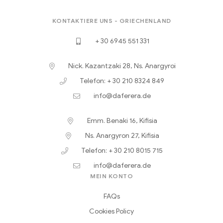
KONTAKTIERE UNS - GRIECHENLAND
+ 30 6945 551 331
Nick. Kazantzaki 28, Ns. Anargyroi
Telefon: + 30 210 8324 849
info@daferera.de
Emm. Benaki 16, Kifisia
Ns. Anargyron 27, Kifisia
Telefon: + 30 210 8015 715
info@daferera.de
MEIN KONTO
FAQs
Cookies Policy