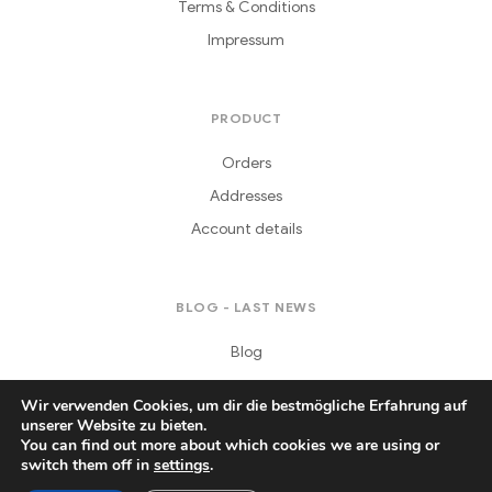
Terms & Conditions
Impressum
PRODUCT
Orders
Addresses
Account details
BLOG - LAST NEWS
Blog
Wir verwenden Cookies, um dir die bestmögliche Erfahrung auf
unserer Website zu bieten.
You can find out more about which cookies we are using or
switch them off in
settings
.
Copyright © 2021
Daferera
. All Rights Reserved.