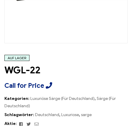
AUF LAGER
WGL-22
Call for Price
Kategorien:
Luxuriöse Särge (Für Deutschland)
,
Särge (Für
Deutschland)
Schlagwörter:
Deutschland
,
Luxuriose
,
sarge
Facebook
Twitter
Email
Aktie: