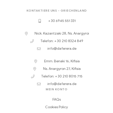
KONTAKTIERE UNS - GRIECHENLAND
+ 30 6945 551 331
Nick. Kazantzaki 28, Ns. Anargyroi
Telefon: + 30 210 8324 849
info@daferera.de
Emm. Benaki 16, Kifisia
Ns. Anargyron 27, Kifisia
Telefon: + 30 210 8015 715
info@daferera.de
MEIN KONTO
FAQs
Cookies Policy