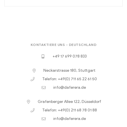
KONTAKTIERE UNS - DEUTSCHLAND
+49 17 699 078 833
Neckarstrasse 180, Stuttgart
Telefon: +49(0) 711 65 22 61 50
info@daferera.de
Grafenberger Allee 122, Düsseldorf
Telefon: +49(0) 211 68 78 01 88
info@daferera.de