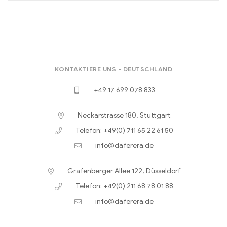
KONTAKTIERE UNS - DEUTSCHLAND
+49 17 699 078 833
Neckarstrasse 180, Stuttgart
Telefon: +49(0) 711 65 22 61 50
info@daferera.de
Grafenberger Allee 122, Düsseldorf
Telefon: +49(0) 211 68 78 01 88
info@daferera.de