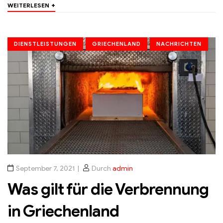
+
WEITERLESEN
DIENSTLEISTUNGEN
GRIECHENLAND
NACHRICHTEN
September 7, 2021
Durch
admin
Was gilt für die Verbrennung
in Griechenland