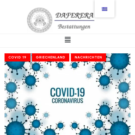
COVID 19
GRIECHENLAND
NACHRICHTEN