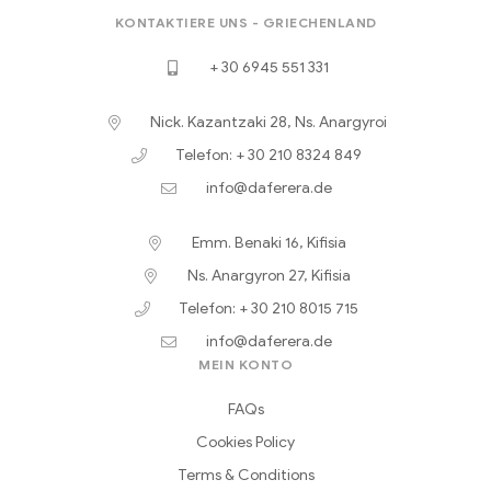
KONTAKTIERE UNS - GRIECHENLAND
+ 30 6945 551 331
Nick. Kazantzaki 28, Ns. Anargyroi
Telefon: + 30 210 8324 849
info@daferera.de
Emm. Benaki 16, Kifisia
Ns. Anargyron 27, Kifisia
Telefon: + 30 210 8015 715
info@daferera.de
MEIN KONTO
FAQs
Cookies Policy
Terms & Conditions