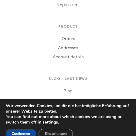
Impressum
PRODUCT
Orders
Addresses
Account details
BLOG - LAST NEWS
Blog
Wir verwenden Cookies, um dir die bestmögliche Erfahrung auf
unserer Website zu bieten.
You can find out more about which cookies we are using or
switch them off in
settings
.
Copyright © 2021
Daferera
. All Rights Reserved.
Zustimmen
Einstellungen