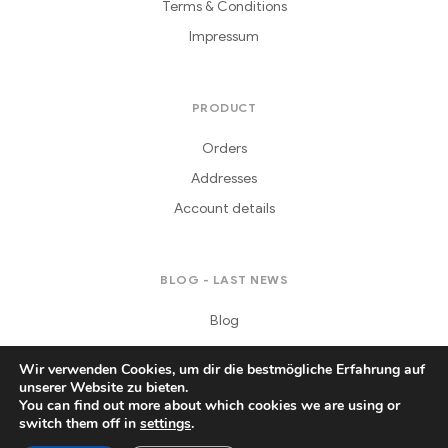
Terms & Conditions
Impressum
PRODUCT
Orders
Addresses
Account details
BLOG - LAST NEWS
Blog
Wir verwenden Cookies, um dir die bestmögliche Erfahrung auf
unserer Website zu bieten.
You can find out more about which cookies we are using or
switch them off in
settings
.
Copyright © 2021
Daferera
. All Rights Reserved.