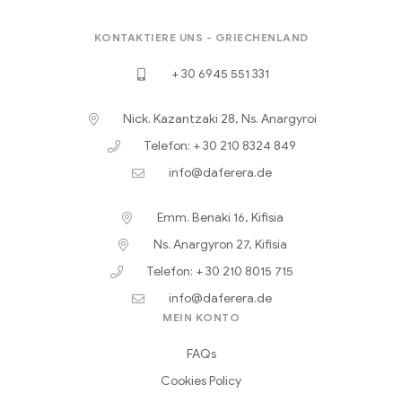
KONTAKTIERE UNS - GRIECHENLAND
+ 30 6945 551 331
Nick. Kazantzaki 28, Ns. Anargyroi
Telefon: + 30 210 8324 849
info@daferera.de
Emm. Benaki 16, Kifisia
Ns. Anargyron 27, Kifisia
Telefon: + 30 210 8015 715
info@daferera.de
MEIN KONTO
FAQs
Cookies Policy