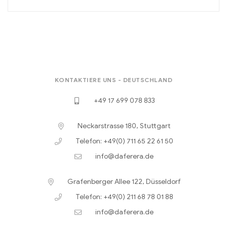
KONTAKTIERE UNS - DEUTSCHLAND
+49 17 699 078 833
Neckarstrasse 180, Stuttgart
Telefon: +49(0) 711 65 22 61 50
info@daferera.de
Grafenberger Allee 122, Düsseldorf
Telefon: +49(0) 211 68 78 01 88
info@daferera.de