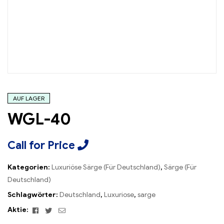
AUF LAGER
WGL-40
Call for Price
Kategorien:
Luxuriöse Särge (Für Deutschland)
,
Särge (Für
Deutschland)
Schlagwörter:
Deutschland
,
Luxuriose
,
sarge
Facebook
Twitter
Email
Aktie: