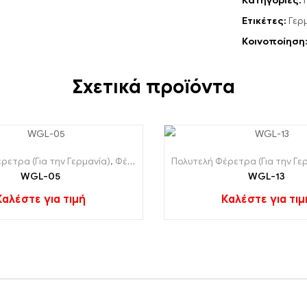
Κατηγορίες:
Ετικέτες:
Γερ
Κοινοποίηση
Σχετικά προϊόντα
ρετρα (Για την Γερμανία)
,
Φέρετρα (Για την Γερμανία)
Πολυτελή Φέρετρα (Για την Γε
WGL-05
WGL-13
Καλέστε για τιμή
Καλέστε για τιμ