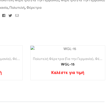
Πολυτελή Φέρετρα (Για την Γερμανία)
,
Φέρετρα (Για την Γερμανία)
μανία
,
Πολυτελή
,
Φέρετρα
Facebook
Κελάδημα
ΗΛΕΚΤΡΟΝΙΚΗ
:
ΔΙΕΥΘΥΝΣΗ
ρμανία)
,
Φέρετρα (Για την Γερμανία)
Πολυτελή Φέρετρα (Για την Γερμανία)
,
Φέρετρα (Για την Γερμανία)
WGL-15
ή
Καλέστε για τιμή