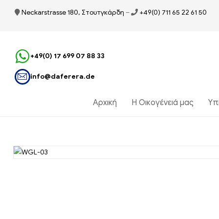
Neckarstrasse 180, Στουτγκάρδη
–
+49(0) 711 65 22 61 50
+49(0) 17 699 07 88 33
info@daferera.de
Αρχική
Η Οικογένειά μας
Υπ