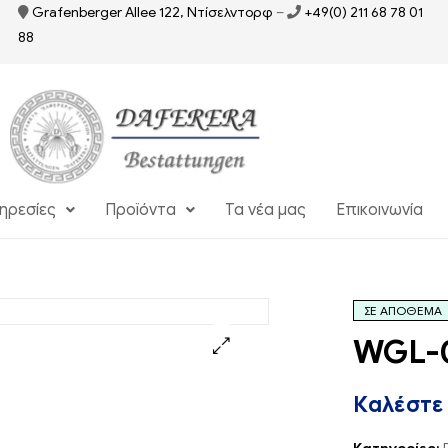
Grafenberger Allee 122, Ντίσελντορφ
–
+49(0) 211 68 78 01
88
ηρεσίες
Προϊόντα
Τα νέα μας
Επικοινωνία
ΣΕ ΑΠΌΘΕΜΑ
WGL-
Καλέστε 