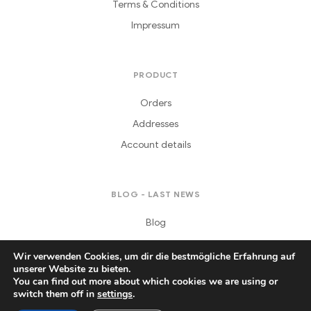
Terms & Conditions
Impressum
PRODUCT
Orders
Addresses
Account details
BLOG - LAST NEWS
Blog
Wir verwenden Cookies, um dir die bestmögliche Erfahrung auf
unserer Website zu bieten.
You can find out more about which cookies we are using or
switch them off in
settings
.
Copyright © 2021
Daferera
. All Rights Reserved.