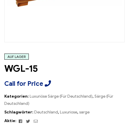
AUF LAGER
WGL-15
Call for Price
Kategorien:
Luxuriöse Särge (Für Deutschland)
,
Särge (Für
Deutschland)
Schlagwörter:
Deutschland
,
Luxuriose
,
sarge
Facebook
Twitter
Email
Aktie: