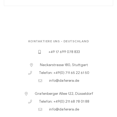
KONTAKTIERE UNS - DEUTSCHLAND
+49 17 699 078 833
Neckarstrasse 180, Stuttgart
Telefon: +49(0) 711 65 22 61 50
info@daferera.de
Grafenberger Allee 122, Düsseldorf
Telefon: +49(0) 211 68 78 01 88
info@daferera.de