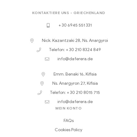
KONTAKTIERE UNS - GRIECHENLAND
+ 30 6945 551 331
Nick. Kazantzaki 28, Ns. Anargyroi
Telefon: + 30 210 8324 849
info@daferera.de
Emm. Benaki 16, Kifisia
Ns. Anargyron 27, Kifisia
Telefon: + 30 210 8015 715
info@daferera.de
MEIN KONTO
FAQs
Cookies Policy