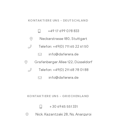
KONTAKTIERE UNS - DEUTSCHLAND
+49 17 699 078 833
Neckarstrasse 180, Stuttgart
Telefon: +49(0) 711 65 22 61 50
info@daferera.de
Grafenberger Allee 122, Düsseldorf
Telefon: +49(0) 211 68 78 01 88
info@daferera.de
KONTAKTIERE UNS - GRIECHENLAND
+ 30 6945 551 331
Nick. Kazantzaki 28, Ns. Anargyroi