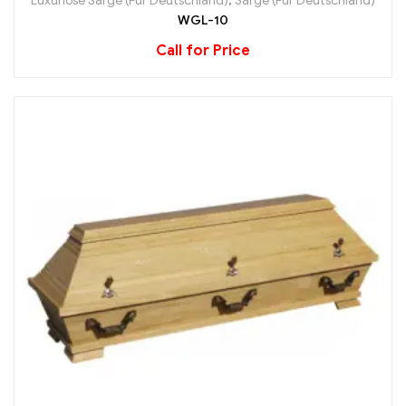
Luxuriöse Särge (Für Deutschland)
,
Särge (Für Deutschland)
WGL-10
Call for Price