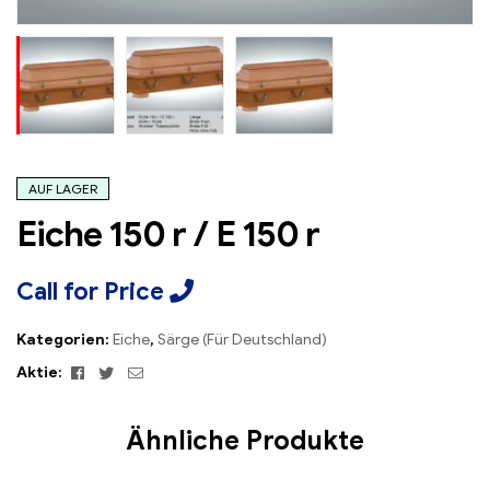
AUF LAGER
Eiche 150 r / E 150 r
Call for Price
Kategorien:
Eiche
,
Särge (Für Deutschland)
Facebook
Twitter
Email
Aktie:
Ähnliche Produkte