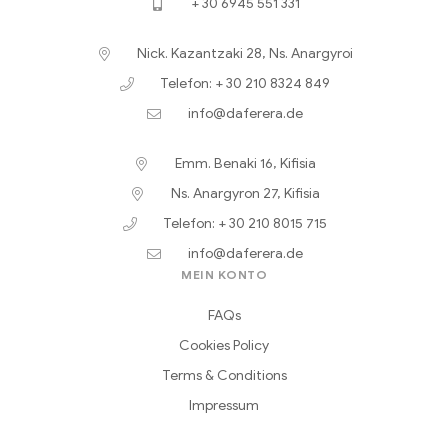
+ 30 6945 551 331
Nick. Kazantzaki 28, Ns. Anargyroi
Telefon: + 30 210 8324 849
info@daferera.de
Emm. Benaki 16, Kifisia
Ns. Anargyron 27, Kifisia
Telefon: + 30 210 8015 715
info@daferera.de
MEIN KONTO
FAQs
Cookies Policy
Terms & Conditions
Impressum