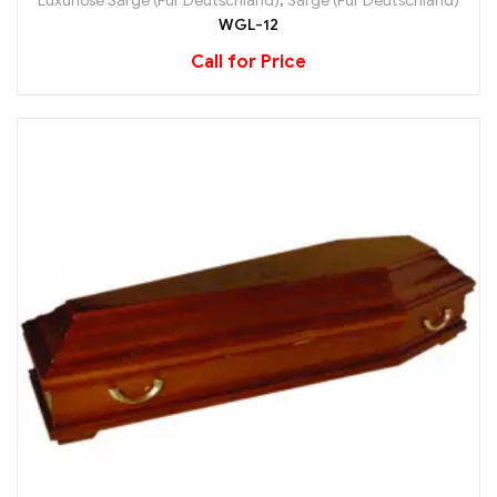
Luxuriöse Särge (Für Deutschland)
,
Särge (Für Deutschland)
WGL-12
Call for Price