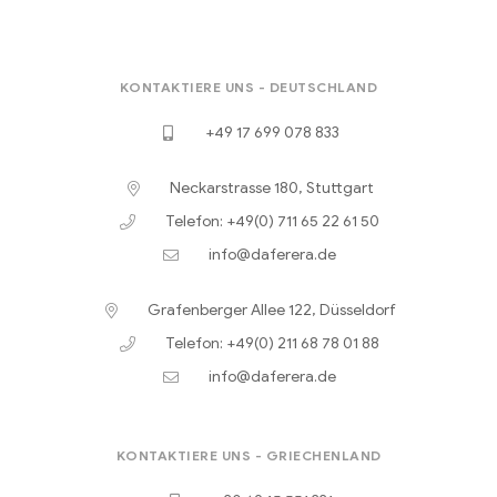
KONTAKTIERE UNS - DEUTSCHLAND
+49 17 699 078 833
Neckarstrasse 180, Stuttgart
Telefon: +49(0) 711 65 22 61 50
info@daferera.de
Grafenberger Allee 122, Düsseldorf
Telefon: +49(0) 211 68 78 01 88
info@daferera.de
KONTAKTIERE UNS - GRIECHENLAND