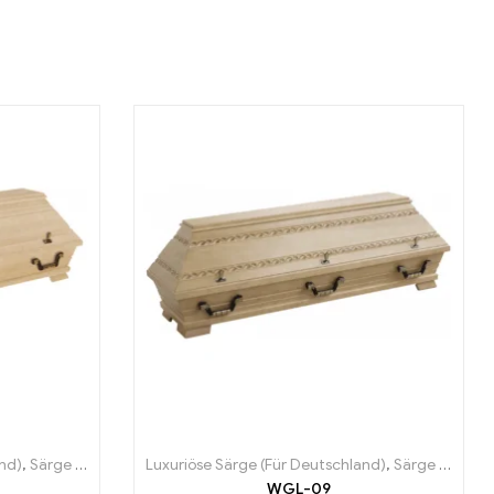
and)
,
Särge (Für Deutschland)
Luxuriöse Särge (Für Deutschland)
,
Särge (Für Deutschland)
WGL-09