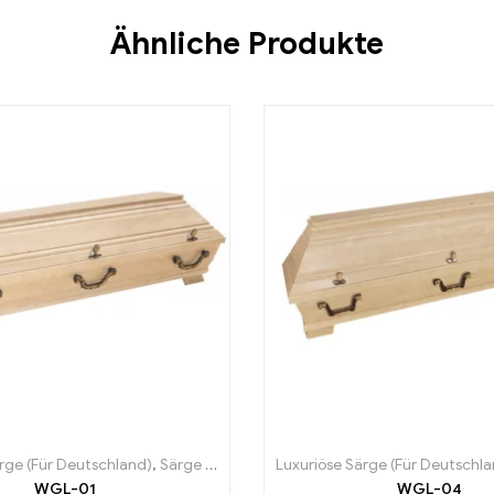
Ähnliche Produkte
rge (Für Deutschland)
,
Särge (Für Deutschland)
Luxuriöse Särge (Für Deutschl
WGL-01
WGL-04