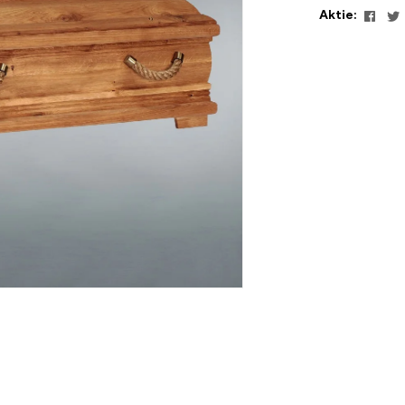
Face
Aktie: