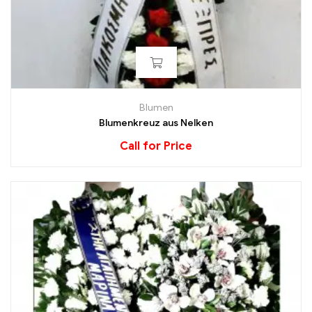
Blumen
Blumenkreuz aus Nelken
Call for Price