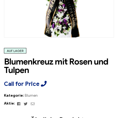
AUF LAGER
Blumenkreuz mit Rosen und
Tulpen
Call for Price
Kategorie:
Blumen
Facebook
Twitter
Email
Aktie: