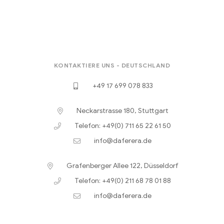
KONTAKTIERE UNS - DEUTSCHLAND
+49 17 699 078 833
Neckarstrasse 180, Stuttgart
Telefon: +49(0) 711 65 22 61 50
info@daferera.de
Grafenberger Allee 122, Düsseldorf
Telefon: +49(0) 211 68 78 01 88
info@daferera.de