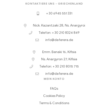
KONTAKTIERE UNS - GRIECHENLAND
+ 30 6945 551 331
Nick. Kazantzaki 28, Ns. Anargyroi
Telefon: + 30 210 8324 849
info@daferera.de
Emm. Benaki 16, Kifisia
Ns. Anargyron 27, Kifisia
Telefon: + 30 210 8015 715
info@daferera.de
MEIN KONTO
FAQs
Cookies Policy
Terms & Conditions