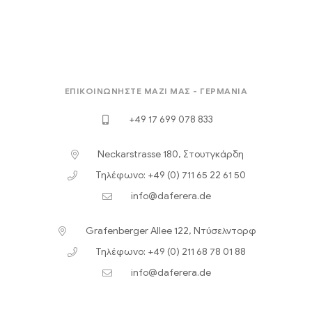
ΕΠΙΚΟΙΝΩΝΉΣΤΕ ΜΑΖΊ ΜΑΣ - ΓΕΡΜΑΝΊΑ
+49 17 699 078 833
Neckarstrasse 180, Στουτγκάρδη
Τηλέφωνο: +49 (0) 711 65 22 61 50
info@daferera.de
Grafenberger Allee 122, Ντύσελντορφ
Τηλέφωνο: +49 (0) 211 68 78 01 88
info@daferera.de