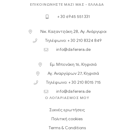
ΕΠΙΚΟΙΝΩΝΉΣΤΕ ΜΑΖΊ ΜΑΣ - ΕΛΛΆΔΑ
+ 30 6945 551 331
Νικ. Καζαντζάκη 28, Αγ. Ανάργυροι
Τηλέφωνο: + 30 210 8324 849
info@daferera.de
Εμ. Μπενάκη 16, Κηφισιά
Αγ. Αναργύρων 27, Κηφισιά
Τηλέφωνο: + 30 210 8015 715
info@daferera.de
Ο ΛΟΓΑΡΙΑΣΜΟΣ ΜΟΥ
Συχνές ερωτήσεις
Πολιτική cookies
Terms & Conditions