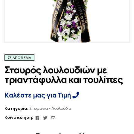
ΣΕ ΑΠΌΘΕΜΑ
Σταυρός λουλουδιών με
τριαντάφυλλα και τουλίπες
Καλέστε μας για Τιμή
Κατηγορία:
Στεφάνια - Λουλούδια
Facebook
Κελάδημα
ΗΛΕΚΤΡΟΝΙΚΗ
Κοινοποίηση:
ΔΙΕΥΘΥΝΣΗ