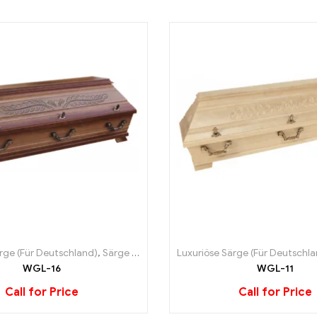
rge (Für Deutschland)
,
Särge (Für Deutschland)
Luxuriöse Särge (Für Deutschl
WGL-16
WGL-11
Call for Price
Call for Price