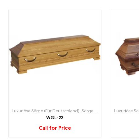
Luxuriöse Särge (Für Deutschland)
,
Särge (Für Deutschland)
Luxuriöse Sä
WGL-23
Call for Price