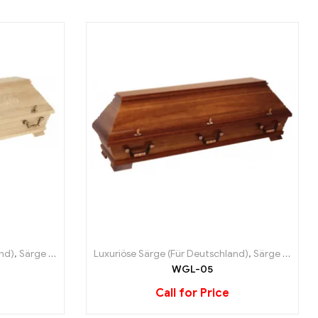
and)
,
Särge (Für Deutschland)
Luxuriöse Särge (Für Deutschland)
,
Särge (Für Deutschland)
WGL-05
Call for Price