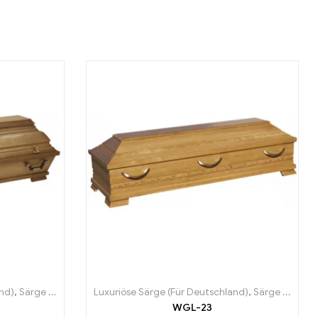
and)
,
Särge (Für Deutschland)
Luxuriöse Särge (Für Deutschland)
,
Särge (Für Deutschland)
WGL-23