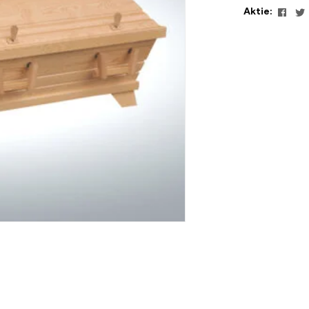
Face
Aktie: