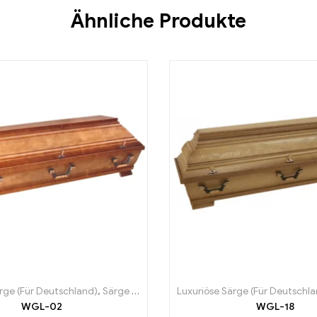
Ähnliche Produkte
rge (Für Deutschland)
,
Särge (Für Deutschland)
Luxuriöse Särge (Für Deutschl
WGL-02
WGL-18