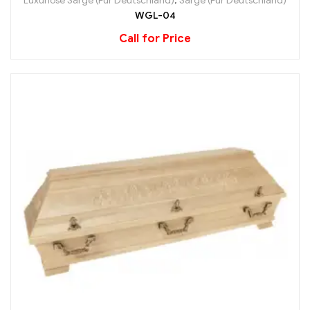
Luxuriöse Särge (Für Deutschland)
,
Särge (Für Deutschland)
WGL-04
Call for Price