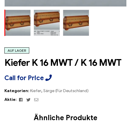
AUF LAGER
Kiefer K 16 MWT / K 16 MWT
Call for Price
Kategorien:
Kiefer
,
Särge (Für Deutschland)
Facebook
Twitter
Email
Aktie:
Ähnliche Produkte