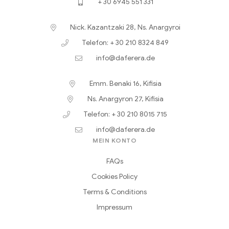
+ 30 6945 551 331
Nick. Kazantzaki 28, Ns. Anargyroi
Telefon: + 30 210 8324 849
info@daferera.de
Emm. Benaki 16, Kifisia
Ns. Anargyron 27, Kifisia
Telefon: + 30 210 8015 715
info@daferera.de
MEIN KONTO
FAQs
Cookies Policy
Terms & Conditions
Impressum