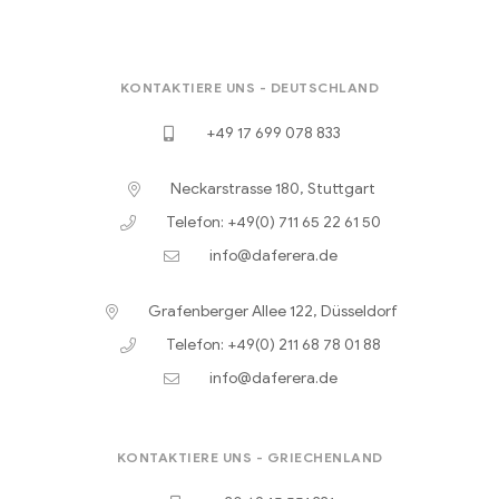
KONTAKTIERE UNS - DEUTSCHLAND
+49 17 699 078 833
Neckarstrasse 180, Stuttgart
Telefon: +49(0) 711 65 22 61 50
info@daferera.de
Grafenberger Allee 122, Düsseldorf
Telefon: +49(0) 211 68 78 01 88
info@daferera.de
KONTAKTIERE UNS - GRIECHENLAND