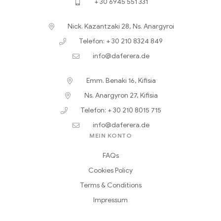
+ 30 6945 551 331
Nick. Kazantzaki 28, Ns. Anargyroi
Telefon: + 30 210 8324 849
info@daferera.de
Emm. Benaki 16, Kifisia
Ns. Anargyron 27, Kifisia
Telefon: + 30 210 8015 715
info@daferera.de
MEIN KONTO
FAQs
Cookies Policy
Terms & Conditions
Impressum