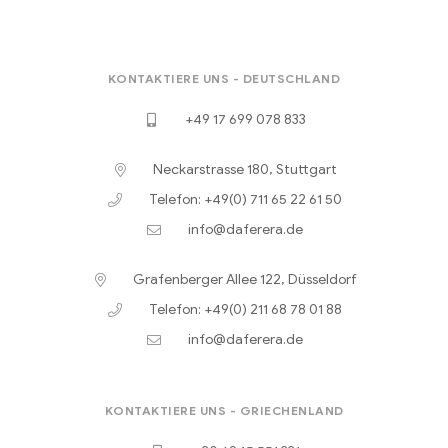
KONTAKTIERE UNS - DEUTSCHLAND
+49 17 699 078 833
Neckarstrasse 180, Stuttgart
Telefon: +49(0) 711 65 22 61 50
info@daferera.de
Grafenberger Allee 122, Düsseldorf
Telefon: +49(0) 211 68 78 01 88
info@daferera.de
KONTAKTIERE UNS - GRIECHENLAND