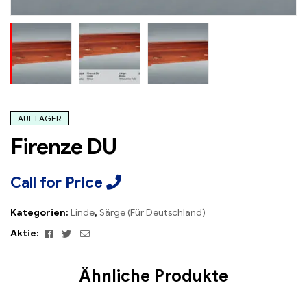
AUF LAGER
Firenze DU
Call for Price
Kategorien:
Linde
,
Särge (Für Deutschland)
Facebook
Twitter
Email
Aktie:
Ähnliche Produkte