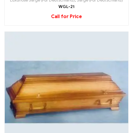
Luxuriöse Särge (Für Deutschland)
,
Särge (Für Deutschland)
WGL-21
Call for Price