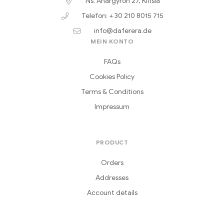
Ns. Anargyron 27, Kifisia
Telefon: + 30 210 8015 715
info@daferera.de
MEIN KONTO
FAQs
Cookies Policy
Terms & Conditions
Impressum
PRODUCT
Orders
Addresses
Account details