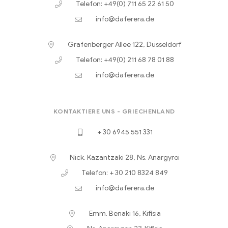
Telefon: +49(0) 711 65 22 61 50
info@daferera.de
Grafenberger Allee 122, Düsseldorf
Telefon: +49(0) 211 68 78 01 88
info@daferera.de
KONTAKTIERE UNS - GRIECHENLAND
+ 30 6945 551 331
Nick. Kazantzaki 28, Ns. Anargyroi
Telefon: + 30 210 8324 849
info@daferera.de
Emm. Benaki 16, Kifisia