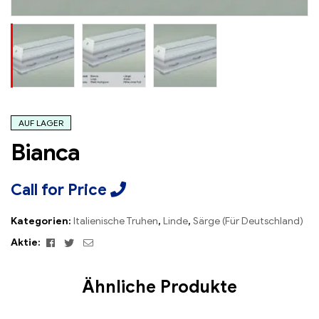
AUF LAGER
Bianca
Call for Price
Kategorien:
Italienische Truhen
,
Linde
,
Särge (Für Deutschland)
Facebook
Twitter
Email
Aktie:
Ähnliche Produkte