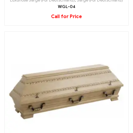
Luxuriöse Särge (Für Deutschland)
,
Särge (Für Deutschland)
WGL-04
Call for Price