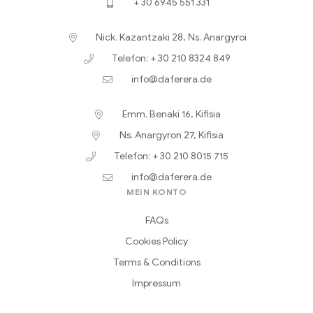
+ 30 6945 551 331
Nick. Kazantzaki 28, Ns. Anargyroi
Telefon: + 30 210 8324 849
info@daferera.de
Emm. Benaki 16, Kifisia
Ns. Anargyron 27, Kifisia
Telefon: + 30 210 8015 715
info@daferera.de
MEIN KONTO
FAQs
Cookies Policy
Terms & Conditions
Impressum