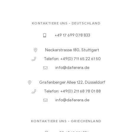
KONTAKTIERE UNS - DEUTSCHLAND
+49 17 699 078 833
Neckarstrasse 180, Stuttgart
Telefon: +49(0) 711 65 22 61 50
info@daferera.de
Grafenberger Allee 122, Düsseldorf
Telefon: +49(0) 211 68 78 01 88
info@daferera.de
KONTAKTIERE UNS - GRIECHENLAND