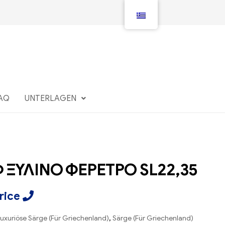
AQ
UNTERLAGEN
 ΞΥΛΙΝΟ ΦΕΡΕΤΡΟ SL22,35
Price
uxuriöse Särge (Für Griechenland)
,
Särge (Für Griechenland)