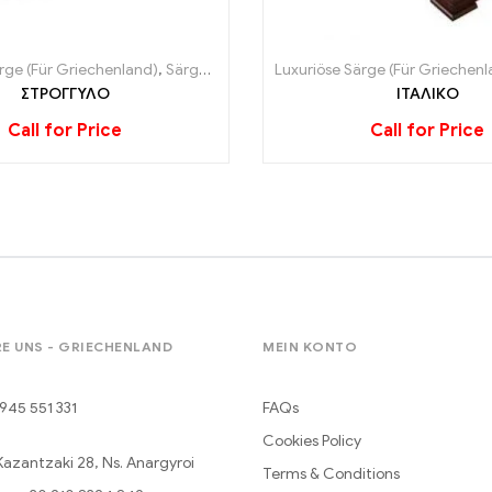
rge (Für Griechenland)
,
Särge (Für Griechenland)
Luxuriöse Särge (Für Griechenl
ΣΤΡΟΓΓΥΛΟ
ΙΤΑΛΙΚΟ
Call for Price
Call for Price
E UNS - GRIECHENLAND
MEIN KONTO
945 551 331
FAQs
Cookies Policy
Kazantzaki 28, Ns. Anargyroi
Terms & Conditions