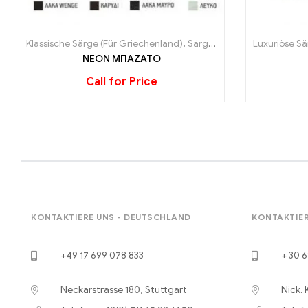
Klassische Särge (Für Griechenland)
,
Särge (Für Griechenland)
Luxuriöse Sä
ΝΕΟΝ ΜΠΑΖΑΤΟ
Call for Price
KONTAKTIERE UNS - DEUTSCHLAND
KONTAKTIER
+49 17 699 078 833
+ 30 6
Neckarstrasse 180, Stuttgart
Nick. 