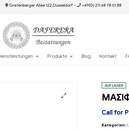
Grafenberger Allee 122,Düsseldorf
–
+49(0) 211 68 78 01 88
ienstleistungen
Produkte
Blog
Kontakt
F
AUF LAGER
ΜΑΣΙΦ
Call for 
Kategorien:
L