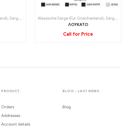
and)
,
Särge (Für Griechenland)
Klassische Särge (Für Griechenland)
,
Särge (Für Griechenland)
ΛΟΥΚΑΤΟ
Call for Price
PRODUCT
BLOG - LAST NEWS
Orders
Blog
Addresses
Account details