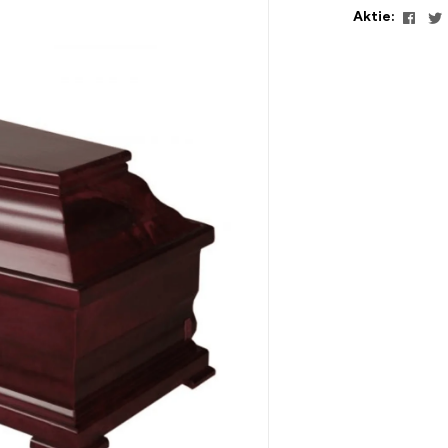
Face
Aktie: