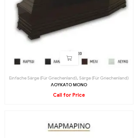
Einfache Särge (Für Griechenland)
,
Särge (Für Griechenland)
ΛΟΥΚΑΤΟ ΜΟΝΟ
Call for Price