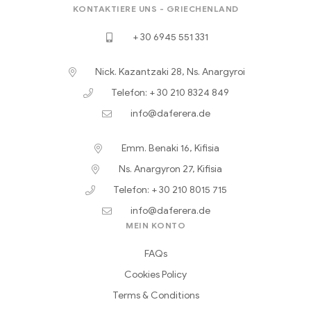
KONTAKTIERE UNS - GRIECHENLAND
+ 30 6945 551 331
Nick. Kazantzaki 28, Ns. Anargyroi
Telefon: + 30 210 8324 849
info@daferera.de
Emm. Benaki 16, Kifisia
Ns. Anargyron 27, Kifisia
Telefon: + 30 210 8015 715
info@daferera.de
MEIN KONTO
FAQs
Cookies Policy
Terms & Conditions