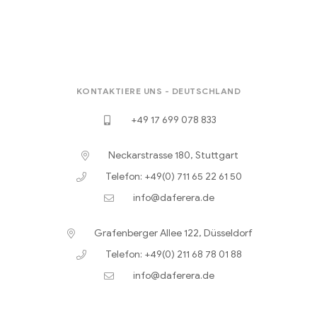
KONTAKTIERE UNS - DEUTSCHLAND
+49 17 699 078 833
Neckarstrasse 180, Stuttgart
Telefon: +49(0) 711 65 22 61 50
info@daferera.de
Grafenberger Allee 122, Düsseldorf
Telefon: +49(0) 211 68 78 01 88
info@daferera.de