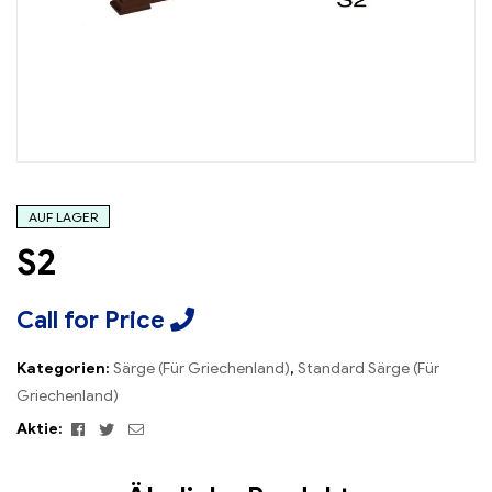
AUF LAGER
S2
Call for Price
Kategorien:
Särge (Für Griechenland)
,
Standard Särge (Für
Griechenland)
Facebook
Twitter
Email
Aktie: