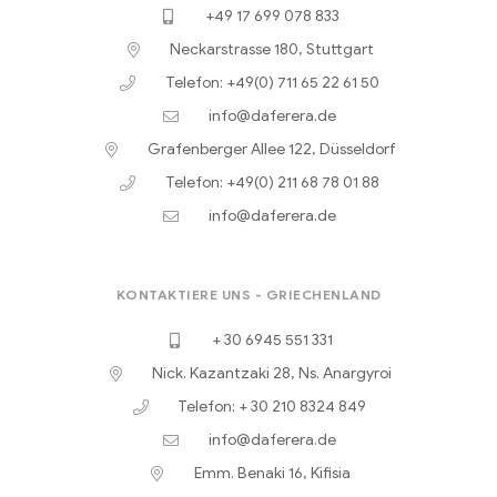
+49 17 699 078 833
Neckarstrasse 180, Stuttgart
Telefon: +49(0) 711 65 22 61 50
info@daferera.de
Grafenberger Allee 122, Düsseldorf
Telefon: +49(0) 211 68 78 01 88
info@daferera.de
KONTAKTIERE UNS - GRIECHENLAND
+ 30 6945 551 331
Nick. Kazantzaki 28, Ns. Anargyroi
Telefon: + 30 210 8324 849
info@daferera.de
Emm. Benaki 16, Kifisia