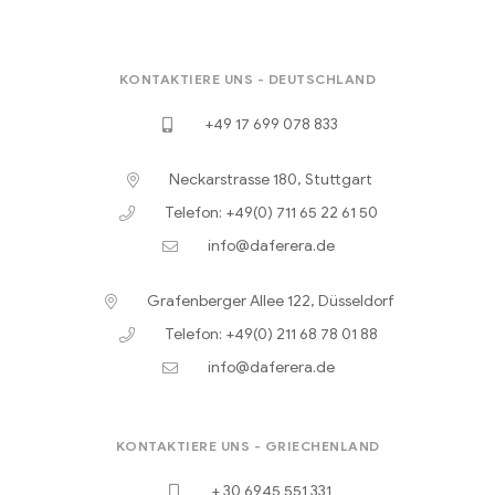
KONTAKTIERE UNS - DEUTSCHLAND
+49 17 699 078 833
Neckarstrasse 180, Stuttgart
Telefon: +49(0) 711 65 22 61 50
info@daferera.de
Grafenberger Allee 122, Düsseldorf
Telefon: +49(0) 211 68 78 01 88
info@daferera.de
KONTAKTIERE UNS - GRIECHENLAND
+ 30 6945 551 331