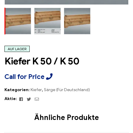
AUF LAGER
Kiefer K 50 / K 50
Call for Price
Kategorien:
Kiefer
,
Särge (Für Deutschland)
Facebook
Twitter
Email
Aktie:
Ähnliche Produkte