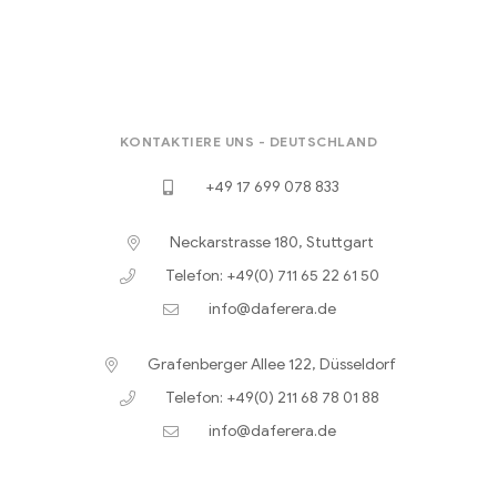
KONTAKTIERE UNS - DEUTSCHLAND
+49 17 699 078 833
Neckarstrasse 180, Stuttgart
Telefon: +49(0) 711 65 22 61 50
info@daferera.de
Grafenberger Allee 122, Düsseldorf
Telefon: +49(0) 211 68 78 01 88
info@daferera.de