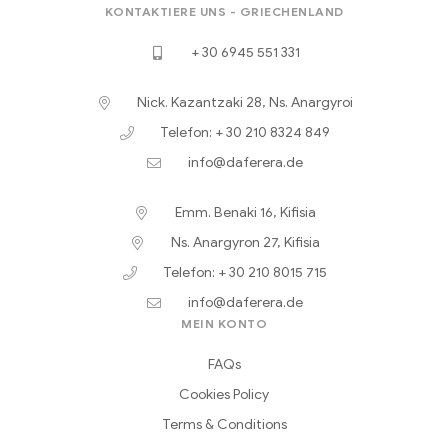
KONTAKTIERE UNS - GRIECHENLAND
+ 30 6945 551 331
Nick. Kazantzaki 28, Ns. Anargyroi
Telefon: + 30 210 8324 849
info@daferera.de
Emm. Benaki 16, Kifisia
Ns. Anargyron 27, Kifisia
Telefon: + 30 210 8015 715
info@daferera.de
MEIN KONTO
FAQs
Cookies Policy
Terms & Conditions