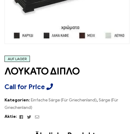
AUF LAGER
ΛΟΥΚΑΤΟ ΔΙΠΛΟ
Call for Price
Kategorien:
Einfache Särge (Für Griechenland)
,
Särge (Für
Griechenland)
Facebook
Twitter
Email
Aktie: