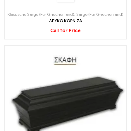
Klassische Särge (Für Griechenland)
,
Särge (Für Griechenland)
ΛΕΥΚΟ ΚΟΡΝΙΖΑ
Call for Price