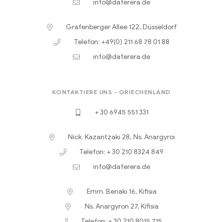
info@daferera.de
Grafenberger Allee 122, Düsseldorf
Telefon: +49(0) 211 68 78 01 88
info@daferera.de
KONTAKTIERE UNS - GRIECHENLAND
+ 30 6945 551 331
Nick. Kazantzaki 28, Ns. Anargyroi
Telefon: + 30 210 8324 849
info@daferera.de
Emm. Benaki 16, Kifisia
Ns. Anargyron 27, Kifisia
Telefon: + 30 210 8015 715