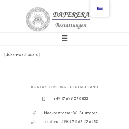
[dokan-dashboard]
KONTAKTIERE UNS - DEUTSCHLAND
+49 17 699 078 833
Neckarstrasse 180, Stuttgart
Telefon: +49(0) 711 65 22 61 50