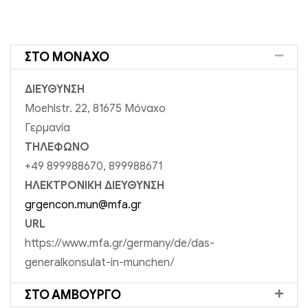
ΣΤΟ ΜΌΝΑΧΟ
ΔΙΕΥΘΥΝΣΗ
Moehlstr. 22, 81675 Μόναχο
Γερμανία
ΤΗΛΕΦΩΝΟ
+49 899988670, 899988671
ΗΛΕΚΤΡΟΝΙΚΗ ΔΙΕΥΘΥΝΣΗ
grgencon.mun@mfa.gr
URL
https://www.mfa.gr/germany/de/das-
generalkonsulat-in-munchen/
ΣΤΟ ΑΜΒΟΎΡΓΟ