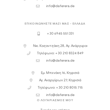
info@daferera.de
ΕΠΙΚΟΙΝΩΝΉΣΤΕ ΜΑΖΊ ΜΑΣ - ΕΛΛΆΔΑ
+ 30 6945 551 331
Νικ. Καζαντζάκη 28, Αγ. Ανάργυροι
Τηλέφωνο: + 30 210 8324 849
info@daferera.de
Εμ. Μπενάκη 16, Κηφισιά
Αγ. Αναργύρων 27, Κηφισιά
Τηλέφωνο: + 30 210 8015 715
info@daferera.de
Ο ΛΟΓΑΡΙΑΣΜΟΣ ΜΟΥ