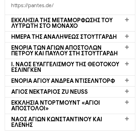
https://pantes.de/
ΕΚΚΛΗΣΙΑ ΤΗΣ ΜΕΤΑΜΟΡΦΩΣΗΣ ΤΟΥ
ΛΥΤΡΩΤΗ ΣΤΟ ΜΟΝΑΧΟ
ΗΜΈΡΑ ΤΗΣ ΑΝΑΛΉΨΕΩΣ ΣΤΟΥΤΓΆΡΔΗ
ΕΝΟΡΊΑ ΤΩΝ ΑΓΊΩΝ ΑΠΟΣΤΌΛΩΝ
ΠΈΤΡΟΥ ΚΑΙ ΠΑΎΛΟΥ ΣΤΗ ΣΤΟΥΤΓΆΡΔΗ
Ι. ΝΑΌΣ ΕΥΑΓΓΕΛΙΣΜΟΎ ΤΗΣ ΘΕΟΤΌΚΟΥ
ΈΣΛΙΝΓΚΕΝ
ΕΝΟΡΊΑ ΑΓΊΟΥ ΑΝΔΡΈΑ ΝΤΊΣΕΛΝΤΟΡΦ
ΆΓΙΟΣ ΝΕΚΤΆΡΙΟΣ ZU NEUSS
ΕΚΚΛΗΣΊΑ ΝΤΌΡΤΜΟΥΝΤ «ΆΓΙΟΙ
ΑΠΌΣΤΟΛΟΙ»
ΝΑΌΣ ΑΓΊΩΝ ΚΩΝΣΤΑΝΤΊΝΟΥ ΚΑΙ
ΕΛΈΝΗΣ