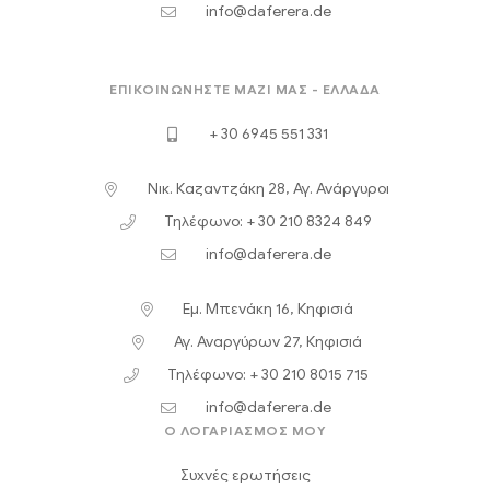
info@daferera.de
ΕΠΙΚΟΙΝΩΝΉΣΤΕ ΜΑΖΊ ΜΑΣ - ΕΛΛΆΔΑ
+ 30 6945 551 331
Νικ. Καζαντζάκη 28, Αγ. Ανάργυροι
Τηλέφωνο: + 30 210 8324 849
info@daferera.de
Εμ. Μπενάκη 16, Κηφισιά
Αγ. Αναργύρων 27, Κηφισιά
Τηλέφωνο: + 30 210 8015 715
info@daferera.de
Ο ΛΟΓΑΡΙΑΣΜΟΣ ΜΟΥ
Συχνές ερωτήσεις