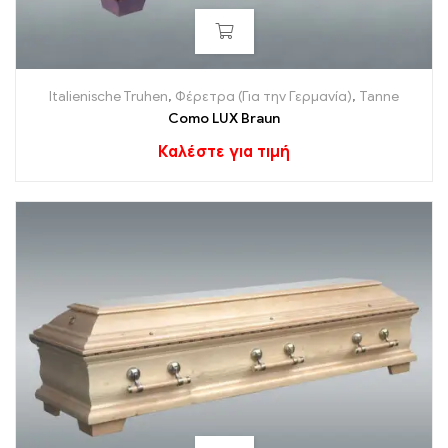
Italienische Truhen
,
Φέρετρα (Για την Γερμανία)
,
Tanne
Como LUX Braun
Καλέστε για τιμή