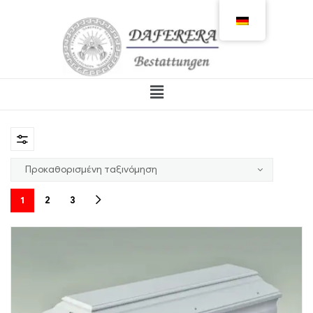
1
2
3