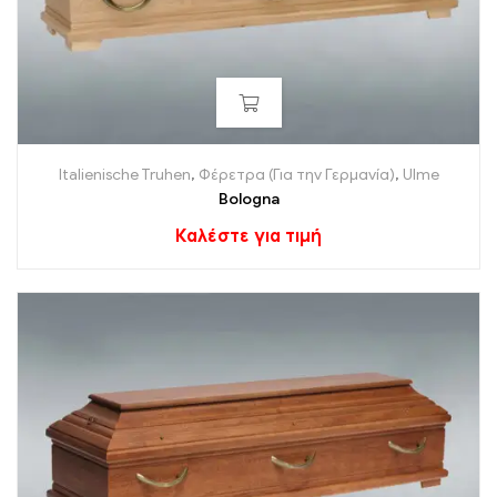
Italienische Truhen
,
Φέρετρα (Για την Γερμανία)
,
Ulme
Bologna
Καλέστε για τιμή