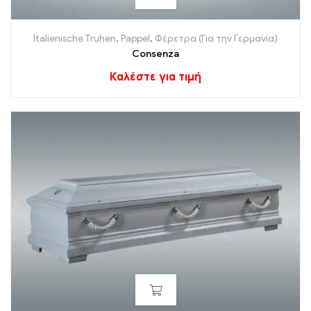
Italienische Truhen
,
Pappel
,
Φέρετρα (Για την Γερμανία)
Consenza
Καλέστε για τιμή