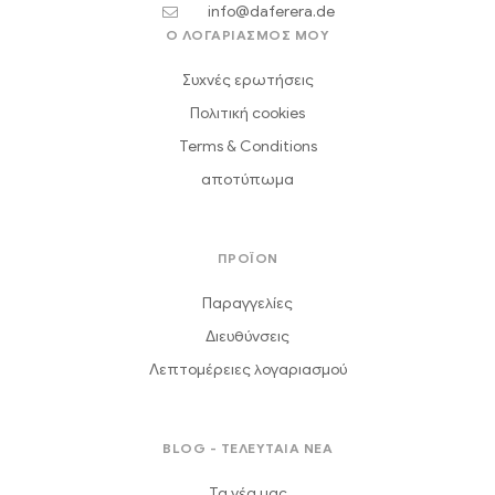
info@daferera.de
Ο ΛΟΓΑΡΙΑΣΜΟΣ ΜΟΥ
Συχνές ερωτήσεις
Πολιτική cookies
Terms & Conditions
αποτύπωμα
ΠΡΟΪΟΝ
Παραγγελίες
Διευθύνσεις
Λεπτομέρειες λογαριασμού
BLOG - ΤΕΛΕΥΤΑΙΑ ΝΕΑ
Τα νέα μας