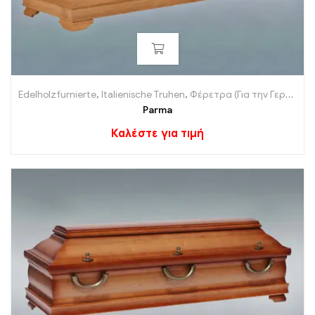
Edelholzfurnierte
,
Italienische Truhen
,
Φέρετρα (Για την Γερμανία)
Parma
Καλέστε για τιμή