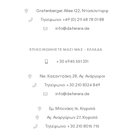
Grafenberger Allee 122, Ντύσελντορφ
Τηλέφωνο: +49 (0) 211 68 78 01 88
info@daferera.de
ΕΠΙΚΟΙΝΩΝΉΣΤΕ ΜΑΖΊ ΜΑΣ - ΕΛΛΆΔΑ
+ 30 6945 551 331
Νικ. Καζαντζάκη 28, Αγ. Ανάργυροι
Τηλέφωνο: + 30 210 8324 849
info@daferera.de
Εμ. Μπενάκη 16, Κηφισιά
Αγ. Αναργύρων 27, Κηφισιά
Τηλέφωνο: + 30 210 8015 715