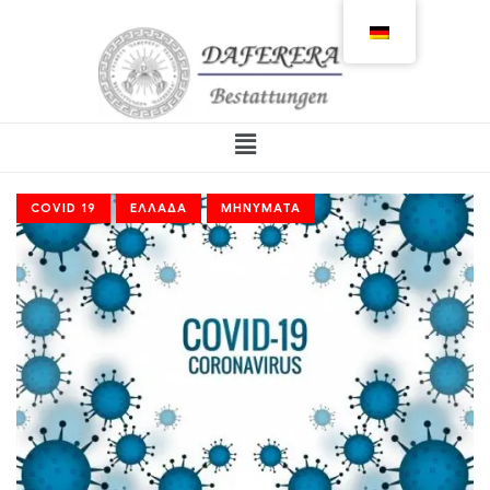
COVID 19
ΕΛΛΆΔΑ
ΜΗΝΎΜΑΤΑ