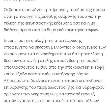
Οι βασικότεροι λόγοι προτίμησης για καύση της σορού
είναι η αποφυγή της μεγάλης αναμονής τόσο για την
τέλεση της εκκλησιαστικής κήδευσης όσο και η μη
διάθεση άμεσα από τα δημοτικά κοιμητήρια τάφων.
Επίσης, με την επιλογή της αποτέφρωσης
αποφεύγεται να βιώσουν μελλοντικά οι οικογένειες των
νεκρών αρνητικά συναισθήματα που θα προκαλέσει η
θέα των οστών ή η ατελής αποσύνθεση της σορού,
απαλλάσσοντας εξίσου από την υποχρεωτική εκταφή
και τα έξοδα κατασκευής-συντήρησης τάφου.
Αξιοσημείωτο δε είναι ότι ελαχιστοποιείται ο κίνδυνος
επιβάρυνσης του περιβάλλοντος (γης, και υδροφόρου
ορίζοντα) των νεκροταφείων, τα περισσότερα εξ
αυτών είναι εντός του οικιστικού ιστού των πόλεων.