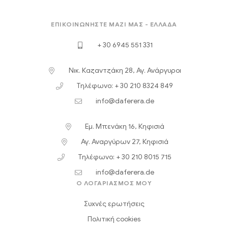
ΕΠΙΚΟΙΝΩΝΉΣΤΕ ΜΑΖΊ ΜΑΣ - ΕΛΛΆΔΑ
+ 30 6945 551 331
Νικ. Καζαντζάκη 28, Αγ. Ανάργυροι
Τηλέφωνο: + 30 210 8324 849
info@daferera.de
Εμ. Μπενάκη 16, Κηφισιά
Αγ. Αναργύρων 27, Κηφισιά
Τηλέφωνο: + 30 210 8015 715
info@daferera.de
Ο ΛΟΓΑΡΙΑΣΜΟΣ ΜΟΥ
Συχνές ερωτήσεις
Πολιτική cookies