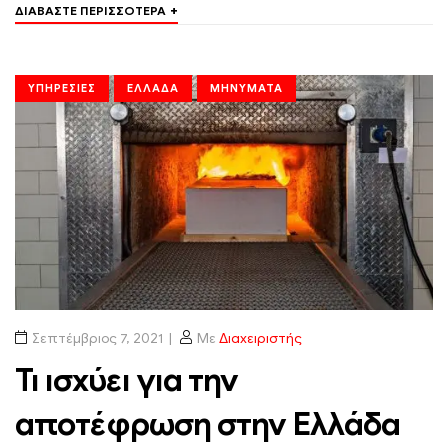
+
ΔΙΑΒΆΣΤΕ ΠΕΡΙΣΣΌΤΕΡΑ
ΥΠΗΡΕΣΊΕΣ
ΕΛΛΆΔΑ
ΜΗΝΎΜΑΤΑ
Σεπτέμβριος 7, 2021
Με
Διαχειριστής
Τι ισχύει για την
αποτέφρωση στην Ελλάδα