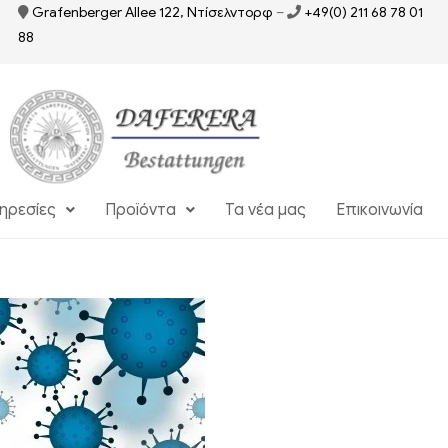
Grafenberger Allee 122, Ντίσελντορφ
–
+49(0) 211 68 78 01
88
ηρεσίες
Προϊόντα
Τα νέα μας
Επικοινωνία