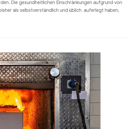
erden. Die gesundheitlichen Einschränkungen aufgrund von
bisher als selbstverständlich und üblich auferlegt haben,