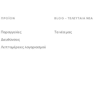
ΠΡΟΪΟΝ
BLOG - ΤΕΛΕΥΤΑΙΑ ΝΕΑ
Παραγγελίες
Τα νέα μας
Διευθύνσεις
Λεπτομέρειες λογαριασμού