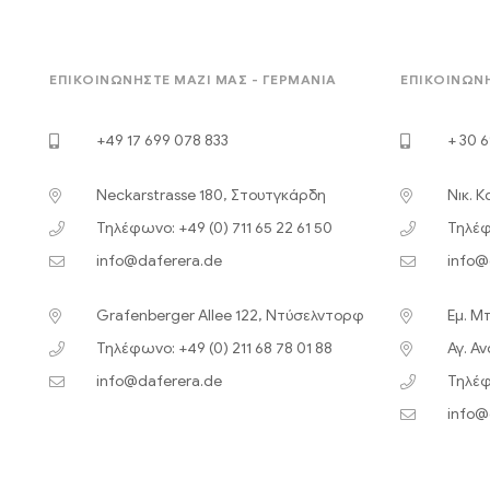
ΕΠΙΚΟΙΝΩΝΉΣΤΕ ΜΑΖΊ ΜΑΣ - ΓΕΡΜΑΝΊΑ
ΕΠΙΚΟΙΝΩΝΉ
+49 17 699 078 833
+ 30 6
Neckarstrasse 180, Στουτγκάρδη
Νικ. 
Τηλέφωνο: +49 (0) 711 65 22 61 50
Τηλέφ
info@daferera.de
info@
Grafenberger Allee 122, Ντύσελντορφ
Εμ. Μ
Τηλέφωνο: +49 (0) 211 68 78 01 88
Αγ. Α
info@daferera.de
Τηλέφ
info@