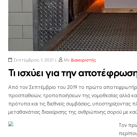
Σεπτέμβριος 7, 2021
Με
Διαχειριστής
Τι ισχύει για την αποτέφρωσ
Από τον Σεπτέμβριο του 2019 το πρώτο αποτεφρωτήριο
προσπαθειών, τροποποιήσεων της νομοθεσίας αλλά και
πρότυπα και τις διεθνείς συμβάσεις, υποστηρίζοντας π
μεταθανάτιας διαχείρισης της ανθρώπινης σορού με κα
Τον πρώ
περίπου