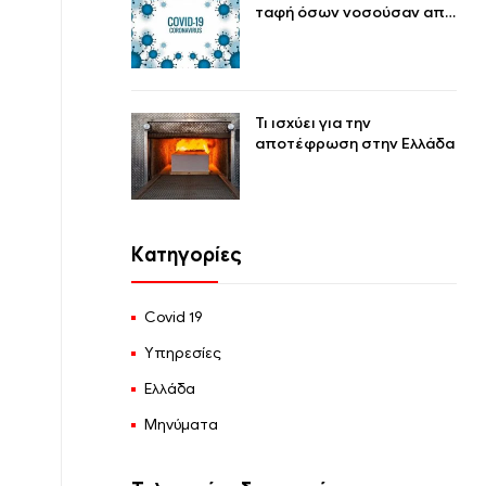
ταφή όσων νοσούσαν από
covid-19
Τι ισχύει για την
αποτέφρωση στην Ελλάδα
Κατηγορίες
Covid 19
Υπηρεσίες
Ελλάδα
Μηνύματα