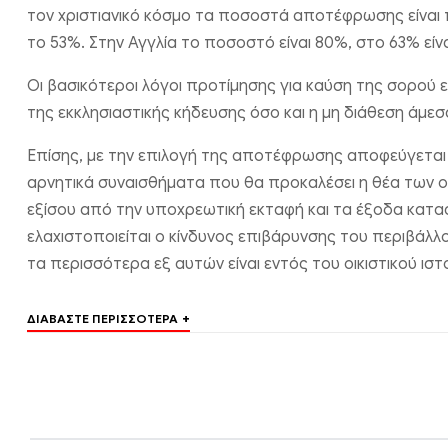
τον χριστιανικό κόσμο τα ποσοστά αποτέφρωσης είναι
το 53%. Στην Αγγλία το ποσοστό είναι 80%, στο 63% είνα
Οι βασικότεροι λόγοι προτίμησης για καύση της σορού 
της εκκλησιαστικής κήδευσης όσο και η μη διάθεση άμε
Επίσης, με την επιλογή της αποτέφρωσης αποφεύγεται ν
αρνητικά συναισθήματα που θα προκαλέσει η θέα των
εξίσου από την υποχρεωτική εκταφή και τα έξοδα κατα
ελαχιστοποιείται ο κίνδυνος επιβάρυνσης του περιβάλλ
τα περισσότερα εξ αυτών είναι εντός του οικιστικού ισ
+
ΔΙΑΒΆΣΤΕ ΠΕΡΙΣΣΌΤΕΡΑ