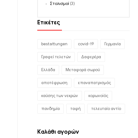
Στολισμοί
(3)
Ετικέτες
bestattungen
covid-19
Γερμανία
Γραφεί τελετών
Δαφερέρα
Ελλάδα
Μεταφορά σωρού
αποτέφρωση
επαναπατρισμός
καύσης των νεκρών
κορωνοϊός
πανδημία
ταφή
τελευταίο αντίο
Καλάθι αγορών