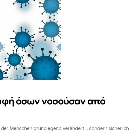
ταφή όσων νοσούσαν από
 der Menschen grundlegend verändert , sondern sicherlich