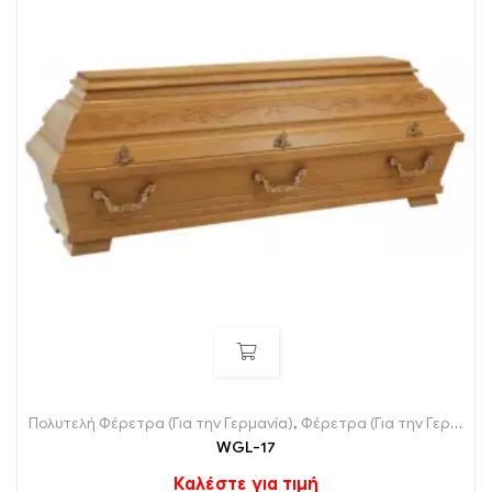
Πολυτελή Φέρετρα (Για την Γερμανία)
,
Φέρετρα (Για την Γερμανία)
WGL-17
Καλέστε για τιμή