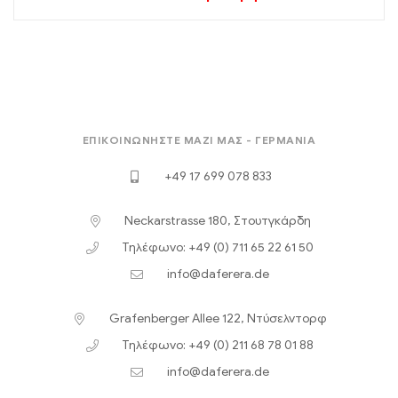
ΕΠΙΚΟΙΝΩΝΉΣΤΕ ΜΑΖΊ ΜΑΣ - ΓΕΡΜΑΝΊΑ
+49 17 699 078 833
Neckarstrasse 180, Στουτγκάρδη
Τηλέφωνο: +49 (0) 711 65 22 61 50
info@daferera.de
Grafenberger Allee 122, Ντύσελντορφ
Τηλέφωνο: +49 (0) 211 68 78 01 88
info@daferera.de