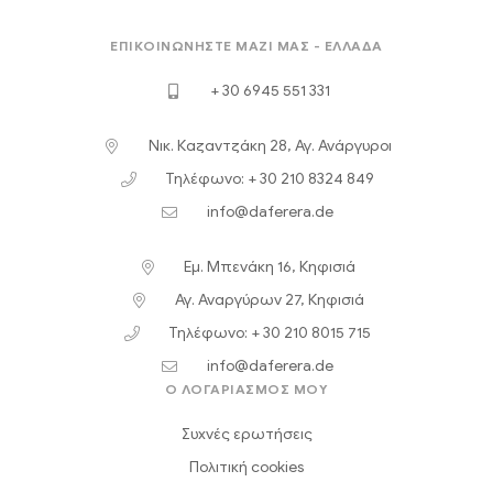
ΕΠΙΚΟΙΝΩΝΉΣΤΕ ΜΑΖΊ ΜΑΣ - ΕΛΛΆΔΑ
+ 30 6945 551 331
Νικ. Καζαντζάκη 28, Αγ. Ανάργυροι
Τηλέφωνο: + 30 210 8324 849
info@daferera.de
Εμ. Μπενάκη 16, Κηφισιά
Αγ. Αναργύρων 27, Κηφισιά
Τηλέφωνο: + 30 210 8015 715
info@daferera.de
Ο ΛΟΓΑΡΙΑΣΜΟΣ ΜΟΥ
Συχνές ερωτήσεις
Πολιτική cookies