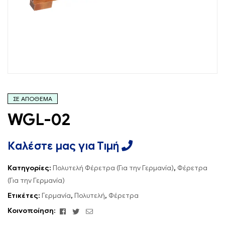
ΣΕ ΑΠΌΘΕΜΑ
WGL-02
Καλέστε μας για Τιμή
Κατηγορίες:
Πολυτελή Φέρετρα (Για την Γερμανία)
,
Φέρετρα
(Για την Γερμανία)
Ετικέτες:
Γερμανία
,
Πολυτελή
,
Φέρετρα
Facebook
Κελάδημα
ΗΛΕΚΤΡΟΝΙΚΗ
Κοινοποίηση:
ΔΙΕΥΘΥΝΣΗ